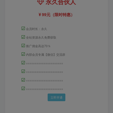
永久合伙人
99元（限时特惠）
☑
会员时长：永久
☑
全站资源永久免费获取
☑
推广佣金高达70％
☑
内部会员专属【微信】交流群
☑
=====================
☑
=====================
☑
=====================
☑
=====================
立即开通