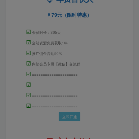
79元（限时特惠）
☑
会员时长：365天
☑
全站资源免费获取1年
☑
推广佣金高达50％
☑
内部会员专属【微信】交流群
☑
=====================
☑
=====================
☑
=====================
☑
=====================
立即开通