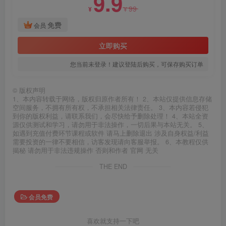
9.9
99
¥
¥
免费
会员
立即购买
您当前未登录！建议登陆后购买，可保存购买订单
©
版权声明
1、本内容转载于网络，版权归原作者所有！ 2、本站仅提供信息存储
空间服务，不拥有所有权，不承担相关法律责任。 3、本内容若侵犯
到你的版权利益，请联系我们，会尽快给予删除处理！ 4、本站全资
源仅供测试和学习，请勿用于非法操作，一切后果与本站无关。 5、
如遇到充值付费环节课程或软件 请马上删除退出 涉及自身权益/利益
需要投资的一律不要相信，访客发现请向客服举报。 6、本教程仅供
揭秘 请勿用于非法违规操作 否则和作者 官网 无关
THE END
会员免费
喜欢就支持一下吧