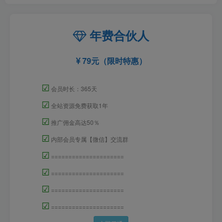
年费合伙人
79元（限时特惠）
☑
会员时长：365天
☑
全站资源免费获取1年
☑
推广佣金高达50％
☑
内部会员专属【微信】交流群
☑
=====================
☑
=====================
☑
=====================
☑
=====================