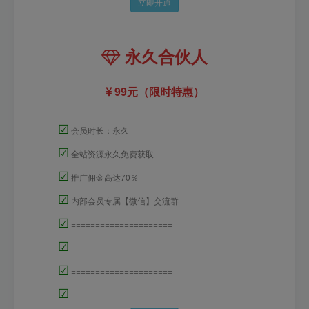
立即开通
永久合伙人
99元（限时特惠）
☑
会员时长：永久
☑
全站资源永久免费获取
☑
推广佣金高达70％
☑
内部会员专属【微信】交流群
☑
=====================
☑
=====================
☑
=====================
☑
=====================