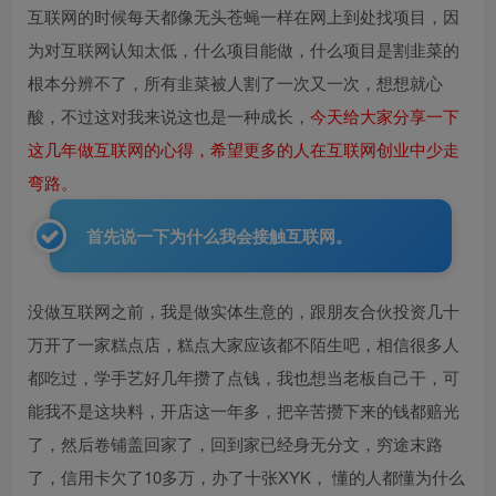
互联网的时候每天都像无头苍蝇一样在网上到处找项目，因
为对互联网认知太低，什么项目能做，什么项目是割韭菜的
根本分辨不了，所有韭菜被人割了一次又一次，想想就心
酸，不过这对我来说这也是一种成长，
今天给大家分享一下
这几年做互联网的心得，希望更多的人在互联网创业中少走
弯路。
首先说一下为什么我会接触互联网。
没做互联网之前，我是做实体生意的，跟朋友合伙投资几十
万开了一家糕点店，糕点大家应该都不陌生吧，相信很多人
都吃过，学手艺好几年攒了点钱，我也想当老板自己干，可
能我不是这块料，开店这一年多，把辛苦攒下来的钱都赔光
了，然后卷铺盖回家了，回到家已经身无分文，穷途末路
了，信用卡欠了10多万，办了十张XYK， 懂的人都懂为什么