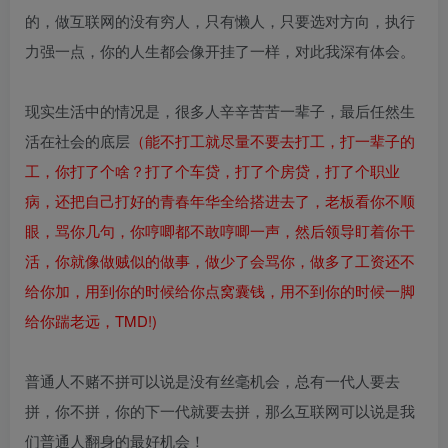
的，做互联网的没有穷人，只有懒人，只要选对方向，执行
力强一点，你的人生都会像开挂了一样，对此我深有体会。
现实生活中的情况是，很多人辛辛苦苦一辈子，最后任然生
活在社会的底层
（能不打工就尽量不要去打工，打一辈子的
工，你打了个啥？打了个车贷，打了个房贷，打了个职业
病，还把自己打好的青春年华全给搭进去了，老板看你不顺
眼，骂你几句，你哼唧都不敢哼唧一声，然后领导盯着你干
活，你就像做贼似的做事，做少了会骂你，做多了工资还不
给你加，用到你的时候给你点窝囊钱，用不到你的时候一脚
给你踹老远，TMD!)
普通人不赌不拼可以说是没有丝毫机会，总有一代人要去
拼，你不拼，你的下一代就要去拼，那么互联网可以说是我
们普通人翻身的最好机会！