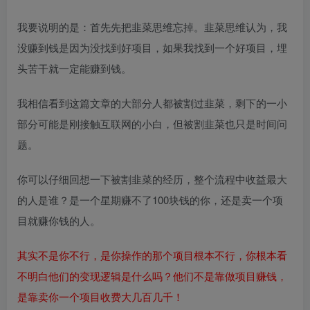
我要说明的是：首先先把韭菜思维忘掉。韭菜思维认为，我
没赚到钱是因为没找到好项目，如果我找到一个好项目，埋
头苦干就一定能赚到钱。
我相信看到这篇文章的大部分人都被割过韭菜，剩下的一小
部分可能是刚接触互联网的小白，但被割韭菜也只是时间问
题。
你可以仔细回想一下被割韭菜的经历，整个流程中收益最大
的人是谁？是一个星期赚不了100块钱的你，还是卖一个项
目就赚你钱的人。
其实不是你不行，是你操作的那个项目根本不行，你根本看
不明白他们的变现逻辑是什么吗？他们不是靠做项目赚钱，
是靠卖你一个项目收费大几百几千！