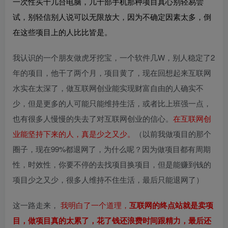
一次性买十几台电脑，几十部手机那种项目真心别轻易尝
试，别轻信别人说可以无限放大，因为不确定因素太多，倒
在这些项目上的人比比皆是。
我认识的一个朋友做虎牙挖宝，一个软件几W，别人稳定了2
年的项目，他干了两个月，项目黄了，现在回想起来互联网
水实在太深了，做互联网创业能实现财富自由的人确实不
少，但是更多的人可能只能维持生活，或者比上班强一点，
也有很多人慢慢的失去了对互联网创业的信心。
在互联网创
业能坚持下来的人，真是少之又少。
（以前我做项目的那个
圈子，现在99%都退网了，为什么呢？因为做项目都有周期
性，时效性，你要不停的去找项目换项目，但是能赚到钱的
项目少之又少，很多人维持不住生活，最后只能退网了）
这一路走来，
我明白了一个道理，
互联网的终点站就是卖项
目，做项目真的太累了，花了钱还浪费时间跟精力，最后还