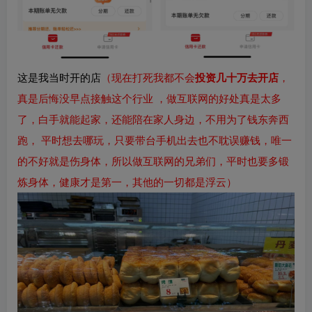
这是我当时开的店
（现在打死我都不会
投资几十万去开店
，
真是后悔没早点接触这个行业 ，做互联网的好处真是太多
了，白手就能起家，还能陪在家人身边，不用为了钱东奔西
跑， 平时想去哪玩，只要带台手机出去也不耽误赚钱，唯一
的不好就是伤身体，所以做互联网的兄弟们，平时也要多锻
炼身体，健康才是第一，其他的一切都是浮云）