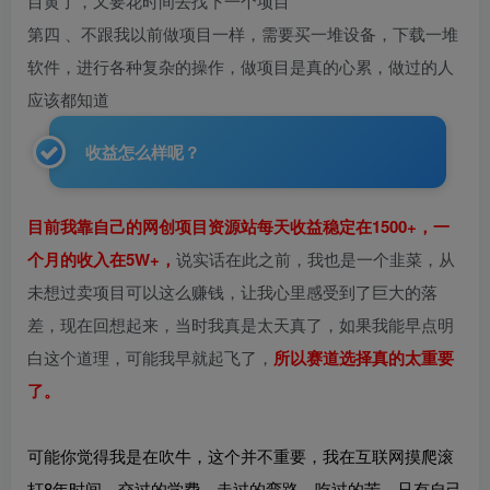
目黄了，又要花时间去找下一个项目
第四 、不跟我以前做项目一样，需要买一堆设备，下载一堆
软件，进行各种复杂的操作，做项目是真的心累，做过的人
应该都知道
收益怎么样呢？
目前我靠自己的网创项目资源站每天收益稳定在1500+，一
个月的收入在5W+，
说实话在此之前，我也是一个韭菜，从
未想过卖项目可以这么赚钱，让我心里感受到了巨大的落
差，现在回想起来，当时我真是太天真了，如果我能早点明
白这个道理，可能我早就起飞了，
所以赛道选择真的太重要
了。
可能你觉得我是在吹牛，这个并不重要，我在互联网摸爬滚
打8年时间，交过的学费，走过的弯路，吃过的苦，只有自己