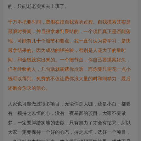
的，只能老老实实去上班了。
千万不把要时间，费浪在摸自我索的过程。自我摸索其实是
最浪时费间，并且很拿难到果结的，一个项目真正是否能落
地，可能有几十个细节和要点。我一直付认为费学习，是快
最拿结果的。因为成功的经验验，都别是人花大了的量时
间，和金钱践实出来的。一个细节点，你自己要摸索好久，
但有经验的人，几句话就能帮你点透，而你要只需花一点小
钱可以得到。免费的不仅让费你浪大量的时和间精力，最后
还磨会你灭的信心。
大家也可能做过很多项目，无论你是大咖，还是小白，都要
有一颗持之以恒的心，没有一夜暴富的项目，大家不要做
梦，一定要脚踏实地的去做，只有努力了才会有结果，所以
大家一定要保持一个好的心态，持之以恒，选好一个项目，