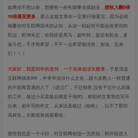
如果你不想认命，想拥有一份长期事业或副业，
想收入翻5倍
10倍甚至更多
，那么这篇文章你一定要仔细看完，因为会彻
颠覆你对互联网搞米的认知，从这一刻起有可能会改变你的
民运，乾坤未定，你我皆是黑马，趁年轻，趁还有机会，多
奋斗把，干才有希望，不干一点希望都没有，加油，兄弟
们！！！
大家好，我是92年的老何，一个实体创业失败者，
于是混迹
互联网搞米8年，中专毕业没什么文化，跟大多数人一样普通
的不能再普通的人了 （进过厂，干过销售,没有干过什么高级
的工作，做过小买卖最后都是干倒闭)，精彩的文章我也写不
出来，初中写的作文，从来没及格过（哈哈），比不了那些
高材生，大家就将就着看哈。
曾经我也是一个小白，对互联网创业一无所知，刚开始进入