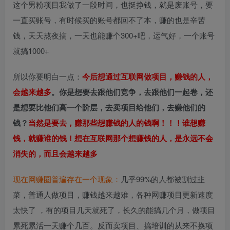
这个男粉项目我做了一段时间，也挺挣钱，就是废账号，要
一直买账号，有时候买的账号都回不了本，赚的也是辛苦
钱，天天熬夜搞，一天也能赚个300+吧，运气好，一个账号
就搞1000+
所以你要明白一点：
今后想通过互联网做项目，赚钱的人，
会越来越多
。你是想要去跟他们竞争，去跟他们一起卷，还
是想要比他们高一个阶层，去卖项目给他们，去赚他们的
钱？
当然是要去，赚那些想赚钱的人的钱啊！！！谁想赚
钱，就赚谁的钱！想在互联网那个想赚钱的人，是永远不会
消失的，而且会越来越多
现在网赚圈普遍存在一个现象：
几乎99%的人都被割过韭
菜，普通人做项目，赚钱越来越难，各种网赚项目更新速度
太快了 ，有的项目几天就死了，长久的能搞几个月，做项目
累死累活一天赚个几百。反而卖项目、搞培训的从来不换项