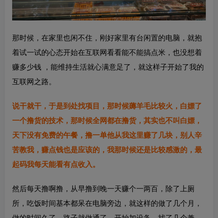
那时候，在家里也闲不住，刚好家里有台闲置的电脑，就抱
着试一试的心态开始在互联网看看能不能搞点米，也没想着
赚多少钱 ，能维持生活就心满意足了，就这样子开始了我的
互联网之路。
说干就干，于是到处找项目，那时候薅羊毛比较火，白嫖了
一个撸货的技术，那时候全网都在撸货，其实也不叫白嫖，
天下没有免费的午餐，撸一单他从我这里赚了几块，别人辛
苦教我，赚点钱也是应该的，我那时候还是比较感激的，最
起码我每天能看有点收入。
然后每天撸啊撸，从早撸到晚一天赚个一两百，除了上厕
所，吃饭时间基本都呆在电脑旁边，就这样的做了几个月，
做的时间久了，路子就做通了，开始加设备，找了几个兼