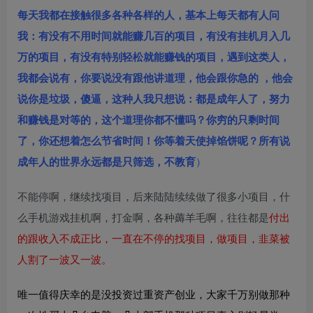
每天我都在接触很多各种各样的人，基本上每天都有人问
我：有没有不用时间就能赚几百的项目，有没有挂机月入几
万的项目，有没有特别轻松就能赚钱的项目，遇到这类人，
我都会说有，你要说没有跟他讲道理，他会跟你急的 ，他会
说你是垃圾，傻逼，这种人我只想说：都是成年人了，努力
和赚钱是对等的，这个道理你都不懂吗？你穷的只剩时间
了，你还想着怎么节省时间！你等着天使掉馅饼呢？所有说
成年人的世界永远都是只筛选，不教育
）
不能停啊，继续找项目，后来陆陆续续做了很多小项目，什
么手机游戏挂机啊，打金啊，各种薅羊毛啊，往往都是
付出
的跟收入不成正比，一直在不停的找项目，做项目，韭菜被
人割了一波又一波。
唯一值得庆幸的是没投资过重资产创业，大家千万别做那种