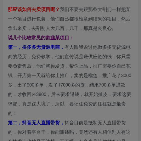
那应该如何去卖项目呢？
我们不要去跟那些大割们一样把某
一个项目进行包装，他们自己都很难拿到结果的项目，然后
拿出来卖，去割别人大几百，几千，那真是丧良心。
说几个比较常见的割韭菜项目：
第一，拼多多无货源电商，
有人跟我说过他做多多无货源电
商的经历，免费教学，他们宣传说是赚供应链的钱，你只需
要负责售后，他们帮你发货，帮你上品，推广需要你自己花
钱，开店第一天就给你上推广，卖的是榴莲，推广花了3000
多，出了900多单，发了17000多的货，结果700多单退款
的，才收回来3800，后来要求退钱，就开始扯皮，要求这要
求那，真是踩大坑了，所以，要记住免费的往往就是最贵
的！
第二，抖音无人直播带货，
抖音目前是抵制无人直播带货
的，你对着平台干，你能赚钱吗，竟然还有人相信别人有这