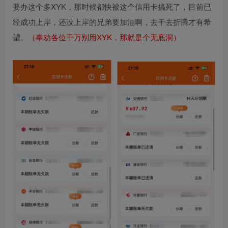
要办这个多XYK，那时候都快被这个信用卡搞死了，目前已
经成功上岸，还没上岸的兄弟要加油啊，去干去折腾才有希
望。
（奉劝各位千万别用XYK，那就是个无底洞）