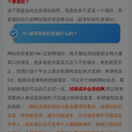
个赛道呢？
说下我是如何去卖项目的吧，我卖的并不是某一个项目，而
是做的自己的网创项目资源整合站（超哥轻创社资源站）
01.超哥轻创社是做什么的？
网站目前更新1W+互联网项目，每天都在持续更新全网火爆
风口的项目，很多都是外面卖几百几千的项目，有的甚至不
止，但我们这个平台上面全部课程加起来才卖99，单课程卖
9.9，如果你是单纯的想做项目，可以开个99的网站会员，看
到好的项目可以自己去试一试，
试错成本会很低啊
,所以对有
需要的人来说是很值的,可以减少你的信息差，杜绝被割韭菜
的风险！
（网站里面的项目大家也要理性看待，做网站的初
衷是：杜绝割韭菜，减少试错成本。任何项目都不可能适合
所有人，好的项目也不是每个人都能够做好，教程只能说给