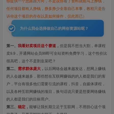
你提供一个思路跟方向，不是说你看了资料就能马上挣钱，
任何项目都有人挣钱，挣多挣少全靠自己本事，教程只是告
诉你这个项目的存在以及如何操作，仅此而已）
为什么我会选择做自己的网创资源站呢？
第一、
我看好卖项目这个赛道
，
但是我不想当大割，单课程
卖9.9，开通网站会员99即可全站资料免费学习，这个性价比
很高吧，这个不是割韭菜吧？
第二、
需求群体庞大
，
以后网络会越来越发达，想网上赚钱
的人会越来越多，那些想在互联网赚钱的的人都是我们的客
户，平台有很多他们需要引流的课程，抖音，自媒体课程，
以及各种互联网赚钱的项目，换句话说只要是想要网络赚钱
的人都是我们的目标用户。
第三、
稳定
，
能够让我长期立足于互联网，不用担心这个项