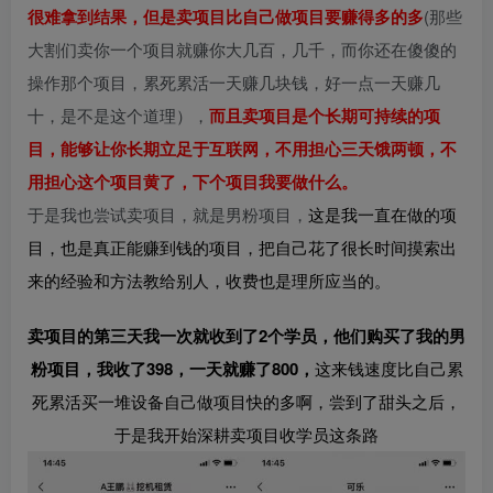
很难拿到结果，但是卖项目比自己做项目要赚得多的多
(那些
大割们卖你一个项目就赚你大几百，几千，而你还在傻傻的
操作那个项目，累死累活一天赚几块钱，好一点一天赚几
十，是不是这个道理），
而且卖项目是个长期可持续的项
目，能够让你长期立足于互联网，不用担心三天饿两顿，不
用担心这个项目黄了，下个项目我要做什么。
于是我也尝试卖项目，就是男粉项目，
这是我一直在做的项
目，也是真正能赚到钱的项目，把自己花了很长时间摸索出
来的经验和方法教给别人，收费也是理所应当的。
卖项目的第三天我一次就收到了2个学员，他们购买了我的男
粉项目，我收了398，一天就赚了800，
这来钱速度比自己累
死累活买一堆设备自己做项目快的多啊，尝到了甜头之后，
于是我开始深耕卖项目收学员这条路