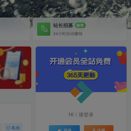
站长招募
推荐
24小时自动赚钱
HI！请登录
私信
登录
注册