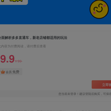
全面解析多多直通车，​新老店铺都适用的玩法
此内容为付费阅读，请付费后查看
9.9
99
¥
免费
会员
立即
您当前未登录！建议登陆后购买，可保