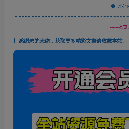
此处
------
感谢您的来访，获取更多精彩文章请收藏本站。