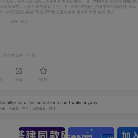
空间服务，不拥有所有权，不承担相关法律责任。 3、本内容若侵犯到你的版权
于非法操作，一切后果与本站无关。 5、如遇到充值付费环节课程或软件 请马
6、本教程仅供揭秘 请勿用于非法违规操作 否则和作者 官网 无关
THE END
喜欢就支持一下吧
0
分享
收藏
t be bitter for a lifetime but for a short while anyway.
杯茶，不会苦一辈子，但总会苦一阵子