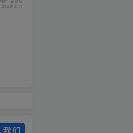
利益，请联系
上删除退出 涉