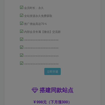
☑
会员时长：永久
☑
全站资源永久免费获取
☑
推广佣金高达70％
☑
内部会员专属【微信】交流群
☑
=====================
☑
=====================
☑
=====================
☑
=====================
立即开通
搭建同款站点
998元（下月涨300）