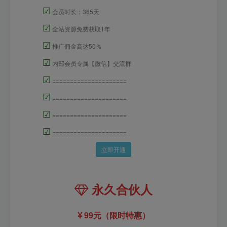
☑
会员时长：365天
☑
全站资源免费获取1年
☑
推广佣金高达50％
☑
内部会员专属【微信】交流群
☑
=====================
☑
=====================
☑
=====================
☑
=====================
立即开通
永久合伙人
99元（限时特惠）