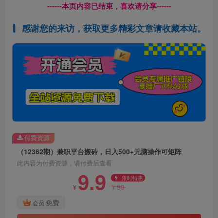
------本页内容已结束，喜欢请分享------
感谢您的来访，获取更多精彩文章请收藏本站。
付费资源
（12362期）兼职平台搬砖，日入500+无脑操作可矩阵
此内容为付费资源，请付费后查看
9.9
限时特惠
99
¥
¥
免费
会员