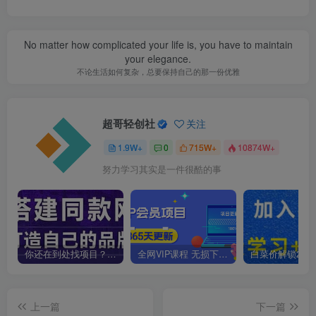
No matter how complicated your life is, you have to maintain
your elegance.
不论生活如何复杂，总要保持自己的那一份优雅
超哥轻创社
关注
1.9W+
0
715W+
10874W+
努力学习其实是一件很酷的事
你还在到处找项目？还在当韭菜？我靠卖项目一个月收入5万+，曾经我也是个失败者。
全网VIP课程 无损下载~
上一篇
下一篇