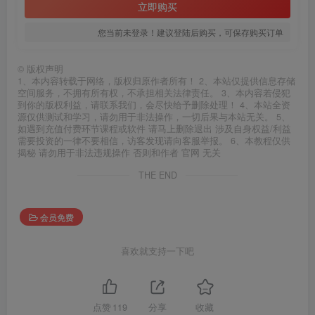
立即购买
您当前未登录！建议登陆后购买，可保存购买订单
©
版权声明
1、本内容转载于网络，版权归原作者所有！ 2、本站仅提供信息存储
空间服务，不拥有所有权，不承担相关法律责任。 3、本内容若侵犯
到你的版权利益，请联系我们，会尽快给予删除处理！ 4、本站全资
源仅供测试和学习，请勿用于非法操作，一切后果与本站无关。 5、
如遇到充值付费环节课程或软件 请马上删除退出 涉及自身权益/利益
需要投资的一律不要相信，访客发现请向客服举报。 6、本教程仅供
揭秘 请勿用于非法违规操作 否则和作者 官网 无关
THE END
会员免费
喜欢就支持一下吧
点赞
119
分享
收藏