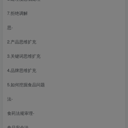
7.拒绝调解
思-
2.产品思维扩充
3.关键词思维扩充
4.品牌思维扩充
5.如何挖掘食品问题
法-
食药法规审理-
食品安全法