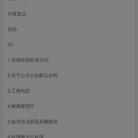
行政复议
信访
问-
1.异地经营处理方式
2.关于公示公告默认合同
3.工商包庇
4.被商家恐吓
5.如何合法获取高额赔偿
6.处理慢怎么处理