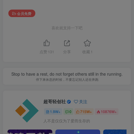
会员免费
喜欢就支持一下吧
点赞
131
分享
收藏
1
Stop to have a rest, do not forget others still in the running.
停下来休息的时候，不要忘记别人还在奔跑
超哥轻创社
关注
1.9W+
0
715W+
10876W+
人不是仅仅为了爱而生存的