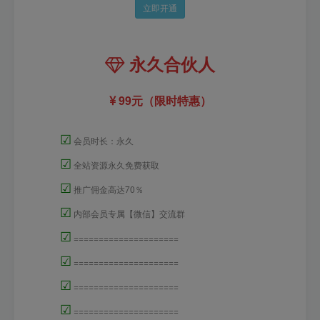
立即开通
永久合伙人
99元（限时特惠）
☑
会员时长：永久
☑
全站资源永久免费获取
☑
推广佣金高达70％
☑
内部会员专属【微信】交流群
☑
=====================
☑
=====================
☑
=====================
☑
=====================