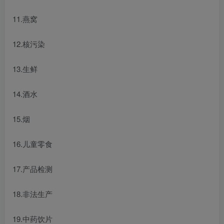
11.燕窝
12.核污染
13.生鲜
14.酒水
15.烟
16.儿童零食
17.产品检测
18.非法生产
19.中药饮片