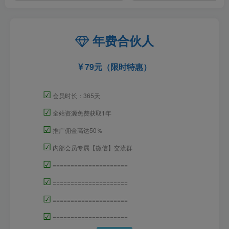
年费合伙人
79元（限时特惠）
☑
会员时长：365天
☑
全站资源免费获取1年
☑
推广佣金高达50％
☑
内部会员专属【微信】交流群
☑
=====================
☑
=====================
☑
=====================
☑
=====================