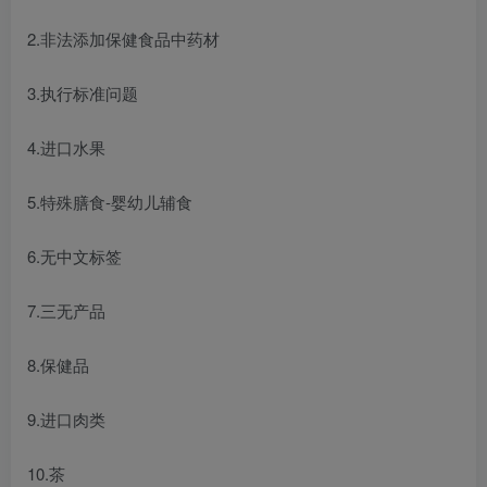
2.非法添加保健食品中药材
3.执行标准问题
4.进口水果
5.特殊膳食-婴幼儿辅食
6.无中文标签
7.三无产品
8.保健品
9.进口肉类
10.茶