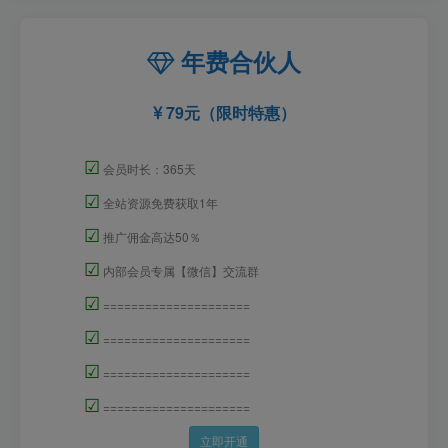
年费合伙人
79元（限时特惠）
☑
会员时长：365天
☑
全站资源免费获取1年
☑
推广佣金高达50％
☑
内部会员专属【微信】交流群
☑
=====================
☑
=====================
☑
=====================
☑
=====================
立即开通