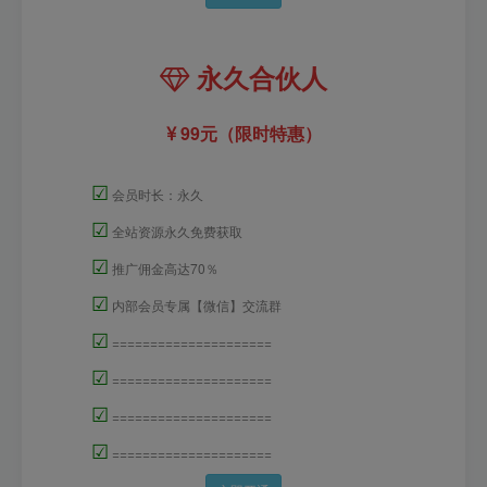
永久合伙人
99元（限时特惠）
☑
会员时长：永久
☑
全站资源永久免费获取
☑
推广佣金高达70％
☑
内部会员专属【微信】交流群
☑
=====================
☑
=====================
☑
=====================
☑
=====================