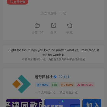
会员免费
喜欢就支持一下吧
点赞
165
分享
收藏
Fight for the things you love no matter what you may face, it
will be worth it.
不管你面对的是什么，为你所爱的而奋斗都会是值得的
超哥轻创社
关注
1.9W+
0
715W+
10874W+
一个人相信什么，就会看见什么