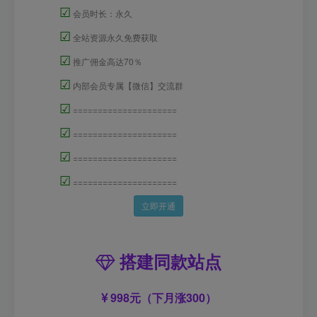
☑
会员时长：永久
☑
全站资源永久免费获取
☑
推广佣金高达70％
☑
内部会员专属【微信】交流群
☑
=====================
☑
=====================
☑
=====================
☑
=====================
立即开通
搭建同款站点
998元（下月涨300）