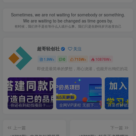
Sometimes, we are not waiting for somebody or something.
We are waiting to be changed as time goes by.
有时候，我们并不是在等什么人或什么事。我们只是在静待岁月改变自己
超哥轻创社
关注
1.9W+
0
715W+
10876W+
即使是最简单的梦想，用心浇灌，也能开出绚烂的花
你还在到处找项目？还在当韭菜？我靠卖项目一个月收入5万+，曾经我也是个失败者。
全网VIP课程 无损下载~
上一篇
下一篇