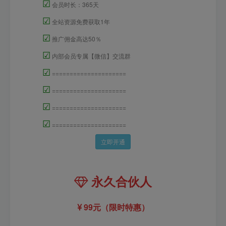
☑
会员时长：365天
☑
全站资源免费获取1年
☑
推广佣金高达50％
☑
内部会员专属【微信】交流群
☑
=====================
☑
=====================
☑
=====================
☑
=====================
立即开通
永久合伙人
99元（限时特惠）