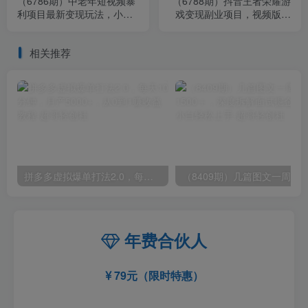
（6786期）中老年短视频暴
（6788期）抖音王者荣耀游
利项目最新变现玩法，小白
戏变现副业项目，视频版一
轻松月入1w+
条龙实操玩法分享给你
相关推荐
拼多多虚拟爆单打法2.0，每天10分钟，月产5000+，从0到1赚收益教程
年费合伙人
79元（限时特惠）