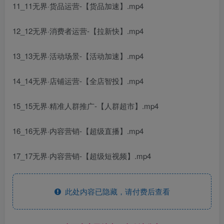
11_11无界·货品运营-【货品加速】.mp4
12_12无界·消费者运营-【拉新快】.mp4
13_13无界·活动场景-【活动加速】.mp4
14_14无界·店铺运营-【全店智投】.mp4
15_15无界·精准人群推广-【人群超市】.mp4
16_16无界·内容营销-【超级直播】.mp4
17_17无界·内容营销-【超级短视频】.mp4
此处内容已隐藏，请付费后查看