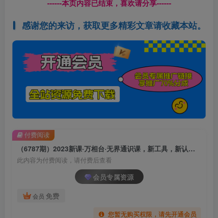
------本页内容已结束，喜欢请分享------
感谢您的来访，获取更多精彩文章请收藏本站。
付费阅读
（6787期）2023新课·万相台·无界通识课，新工具，新认知，新玩法！
此内容为付费阅读，请付费后查看
会员专属资源
免费
会员
您暂无购买权限，请先开通会员