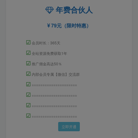
年费合伙人
79元（限时特惠）
☑
会员时长：365天
☑
全站资源免费获取1年
☑
推广佣金高达50％
☑
内部会员专属【微信】交流群
☑
=====================
☑
=====================
☑
=====================
☑
=====================
立即开通