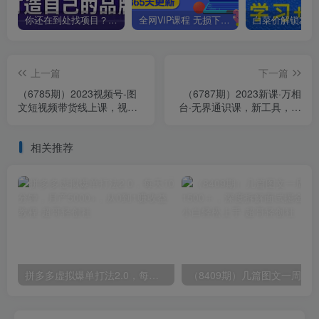
你还在到处找项目？还在当韭菜？我靠卖项目一个月收入5万+，曾经我也是个失败者。
全网VIP课程 无损下载~
上一篇
下一篇
（6785期）2023视频号-图
（6787期）2023新课·万相
文短视频带货线上课，视频
台·无界通识课，新工具，新
号带货从0到1梳理各类起号
认知，新玩法！
方法
相关推荐
拼多多虚拟爆单打法2.0，每天10分钟，月产5000+，从0到1赚收益教程