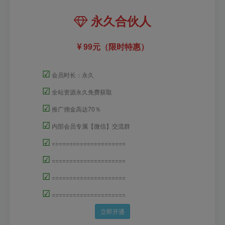
永久合伙人
99元（限时特惠）
☑
会员时长：永久
☑
全站资源永久免费获取
☑
推广佣金高达70％
☑
内部会员专属【微信】交流群
☑
=====================
☑
=====================
☑
=====================
☑
=====================
立即开通