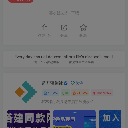
喜欢就支持一下吧
点赞
154
分享
收藏
Every day has not danced, all are life's disappointment.
每一个不曾起舞的日子，都是对生命的辜负
超哥轻创社
关注
1.9W+
0
715W+
10876W+
我不懒，我只是开启了节能模式