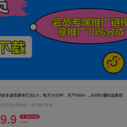
拼多多虚拟爆单打法2.0，每天10分钟，月产5000+，从0到1赚收益教程
此内容为付费阅读，请付费后查看
9.9
限时特惠
99
¥