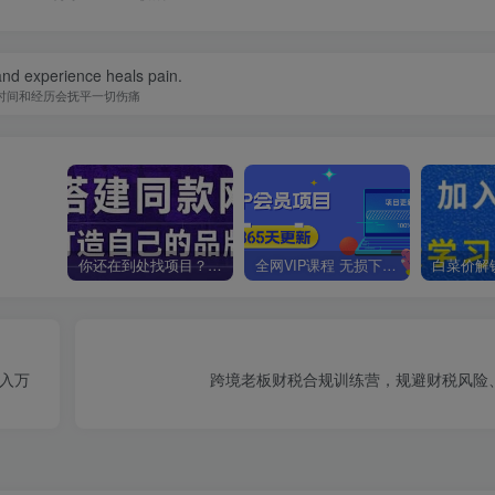
nd experience heals pain.
时间和经历会抚平一切伤痛
你还在到处找项目？还在当韭菜？我靠卖项目一个月收入5万+，曾经我也是个失败者。
全网VIP课程 无损下载~
月入万
跨境老板财税合规训练营，规避财税风险