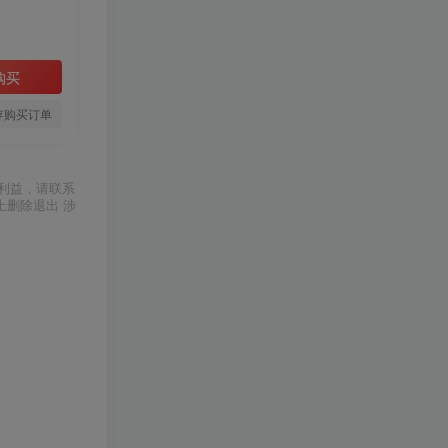
购买
存购买订单
利益，请联系
上删除退出 涉