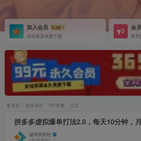
加入会员
会
3.3折
全站资源免费下载
研究
首页
创业课程
VIP免费
正文
拼多多虚拟爆单打法2.0，每天10分钟，月
超哥轻创社
2年前更新