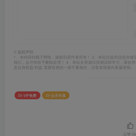
©
版权声明
1、本内容转载于网络，版权归原作者所有！ 2、本站仅提供信息存储
我们，会尽快给予删除处理！ 4、本站全资源仅供测试和学习，请勿用
及自身权益/利益 需要投资的一律不要相信，访客发现请向客服举报。 
VIP免费
会员专属
点赞
10