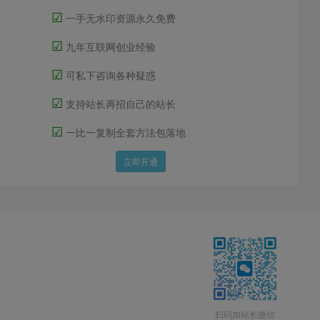
☑
一手无水印资源永久免费
☑
九年互联网创业经验
☑
可私下咨询各种疑惑
☑
支持站长再招自己的站长
☑
一比一复制全套方法包落地
立即开通
扫码加站长微信