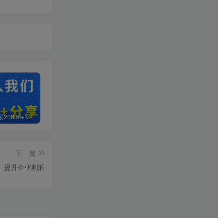
白菜价解锁20000+N个赚钱机会，加入超哥轻创社会员，全站资源免费学习。
加盟超哥轻创社，搭建同款项目资源站，实现日入2000+
【站长运营资料】无水印课程资源
下一篇
、提升企业利润