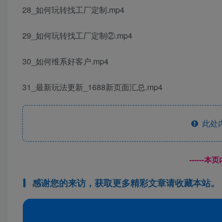
28_如何玩转找工厂定制.mp4
29_如何玩转找工厂定制②.mp4
30_如何维系好客户.mp4
31_最新玩法更新_1688新页面汇总.mp4
此处
------
感谢您的来访，获取更多精彩文章请收藏本站。