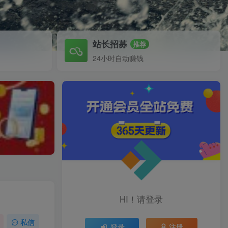
站长招募
推荐
24小时自动赚钱
HI！请登录
私信
登录
注册