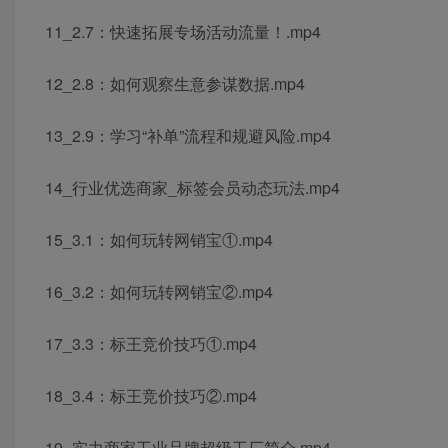
11_2.7：快速拓展专场活动流量！.mp4
12_2.8：如何观察生意参谋数据.mp4
13_2.9：学习“补单”流程和规避风险.mp4
14_行业优选商家_标签会员动态玩法.mp4
15_3.1：如何玩转网销宝①.mp4
16_3.2：如何玩转网销宝②.mp4
17_3.3：标王竞价技巧①.mp4
18_3.4：标王竞价技巧②.mp4
19_实力商家工业品牌超级工厂简介.mp4