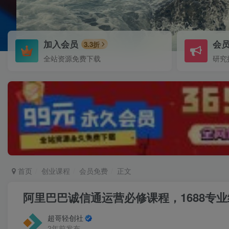
加入会员
会
3.3折
全站资源免费下载
研究
首页
创业课程
会员免费
正文
阿里巴巴诚信通运营必修课程，​1688专业
超哥轻创社
2年前发布