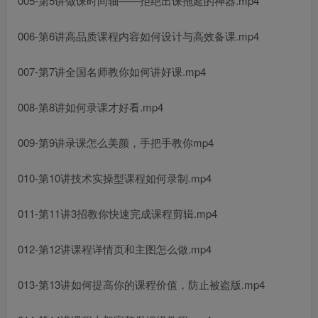
005-第5讲做课时间轴——拒绝出课拖延的神器.mp4
006-第6讲高品质课程内容如何设计与高效备课.mp4
007-第7讲全国名师教你如何讲好课.mp4
008-第8讲如何录课才好看.mp4
009-第9讲录课怎么美颜，手把手教你mp4
010-第10讲技术实操型课程如何录制.mp4
011-第11讲3招教你快速完成课程剪辑.mp4
012-第12讲课程详情页和主图怎么做.mp4
013-第13讲如何提高你的课程价值，防止被盗版.mp4