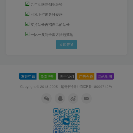
☑
九年互联网创业经验
☑
可私下咨询各种疑惑
☑
支持站长再招自己的站长
☑
一比一复制全套方法包落地
立即开通
友链申请
-
免责声明
-
关于我们
-
广告合作
-
网站地图
Copyright © 2018-2025 · 超哥轻创社
蜀ICP备18009742号