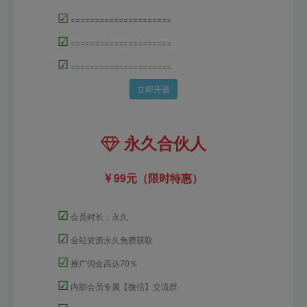
☑
=====================
☑
=====================
☑
=====================
立即开通
永久合伙人
99元（限时特惠）
☑
会员时长：永久
☑
全站资源永久免费获取
☑
推广佣金高达70％
☑
内部会员专属【微信】交流群