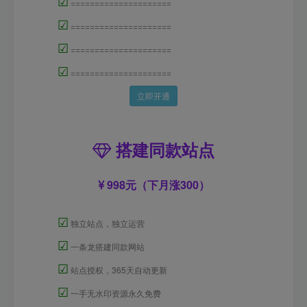
☑
=====================
☑
=====================
☑
=====================
☑
=====================
立即开通
搭建同款站点
998元（下月涨300）
☑
独立站点，独立运营
☑
一条龙搭建同款网站
☑
站点授权，365天自动更新
☑
一手无水印资源永久免费