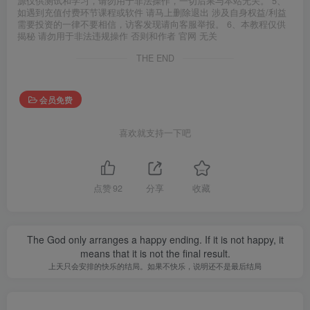
源仅供测试和学习，请勿用于非法操作，一切后果与本站无关。 5、
如遇到充值付费环节课程或软件 请马上删除退出 涉及自身权益/利益
需要投资的一律不要相信，访客发现请向客服举报。 6、本教程仅供
揭秘 请勿用于非法违规操作 否则和作者 官网 无关
THE END
会员免费
喜欢就支持一下吧
点赞
92
分享
收藏
The God only arranges a happy ending. If it is not happy, it
means that it is not the final result.
上天只会安排的快乐的结局。如果不快乐，说明还不是最后结局