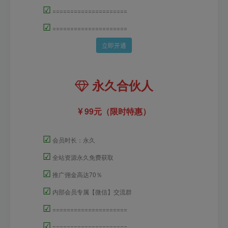
☑
=====================
☑
=====================
立即开通
永久合伙人
99元（限时特惠）
☑
会员时长：永久
☑
全站资源永久免费获取
☑
推广佣金高达70％
☑
内部会员专属【微信】交流群
☑
=====================
☑
=====================