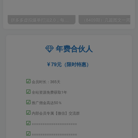
拼多多虚拟爆单打法2.0，每天10分钟，月产5000+，从0到1赚收益教程
年费合伙人
79元（限时特惠）
☑
会员时长：365天
☑
全站资源免费获取1年
☑
推广佣金高达50％
☑
内部会员专属【微信】交流群
☑
=====================
☑
=====================