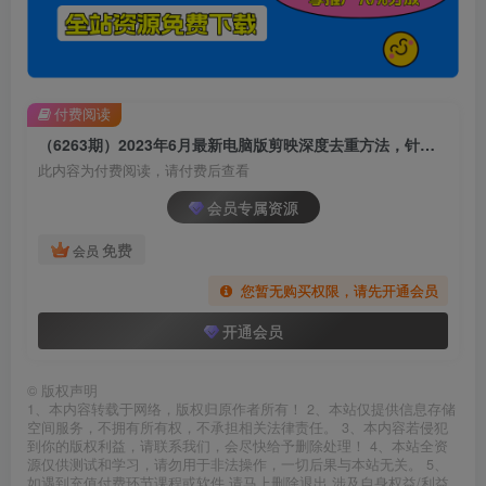
付费阅读
（6263期）2023年6月最新电脑版剪映深度去重方法，针对最新查重机制的剪辑去重
此内容为付费阅读，请付费后查看
会员专属资源
免费
会员
您暂无购买权限，请先开通会员
开通会员
©
版权声明
1、本内容转载于网络，版权归原作者所有！ 2、本站仅提供信息存储
空间服务，不拥有所有权，不承担相关法律责任。 3、本内容若侵犯
到你的版权利益，请联系我们，会尽快给予删除处理！ 4、本站全资
源仅供测试和学习，请勿用于非法操作，一切后果与本站无关。 5、
如遇到充值付费环节课程或软件 请马上删除退出 涉及自身权益/利益