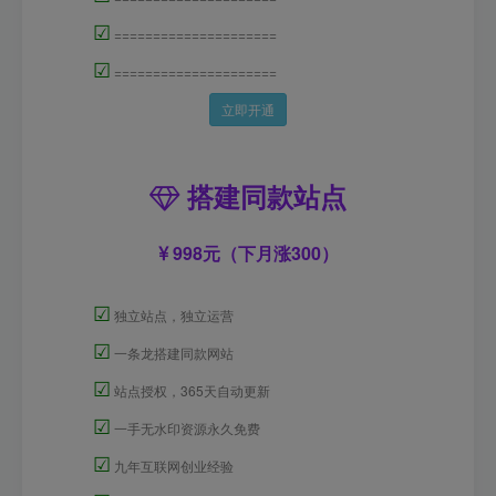
☑
=====================
☑
=====================
立即开通
搭建同款站点
998元（下月涨300）
☑
独立站点，独立运营
☑
一条龙搭建同款网站
☑
站点授权，365天自动更新
☑
一手无水印资源永久免费
☑
九年互联网创业经验