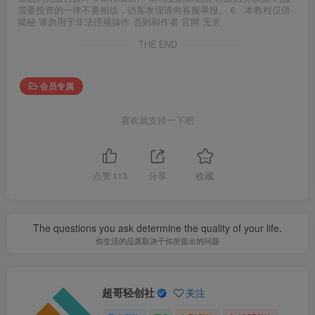
需要投资的一律不要相信，访客发现请向客服举报。 6、本教程仅供
揭秘 请勿用于非法违规操作 否则和作者 官网 无关
THE END
会员专属
喜欢就支持一下吧
点赞
113
分享
收藏
The questions you ask determine the quality of your life.
你生活的品质取决于你所提出的问题
超哥轻创社
关注