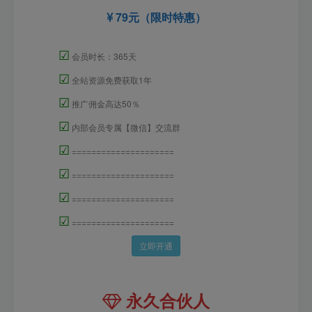
79元（限时特惠）
☑
会员时长：365天
☑
全站资源免费获取1年
☑
推广佣金高达50％
☑
内部会员专属【微信】交流群
☑
=====================
☑
=====================
☑
=====================
☑
=====================
立即开通
永久合伙人