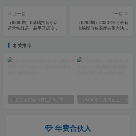
上一篇
下一篇
（6260期）0基础抖音小店
（6263期）2023年6月最新
运营实战课，新手开店设置
电脑版剪映深度去重方法，
全流程，截流选品玩法技术
针对最新查重机制的剪辑去
重
相关推荐
拼多多虚拟爆单打法2.0，每天10分钟，月产5000+，从0到1赚收益教程
年费合伙人