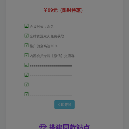
99元（限时特惠）
☑
会员时长：永久
☑
全站资源永久免费获取
☑
推广佣金高达70％
☑
内部会员专属【微信】交流群
☑
=====================
☑
=====================
☑
=====================
☑
=====================
立即开通
搭建同款站点