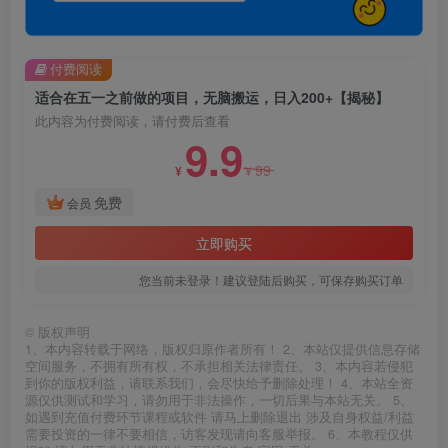
付费阅读
适合在五一之前做的项目，无脑搬运，日入200+【揭秘】
此内容为付费阅读，请付费后查看
9.9
99
¥
¥
免费
会员
立即购买
您当前未登录！建议登陆后购买，可保存购买订单
©
版权声明
1、本内容转载于网络，版权归原作者所有！ 2、本站仅提供信息存储
空间服务，不拥有所有权，不承担相关法律责任。 3、本内容若侵犯
到你的版权利益，请联系我们，会尽快给予删除处理！ 4、本站全资
源仅供测试和学习，请勿用于非法操作，一切后果与本站无关。 5、
如遇到充值付费环节课程或软件 请马上删除退出 涉及自身权益/利益
需要投资的一律不要相信，访客发现请向客服举报。 6、本教程仅供