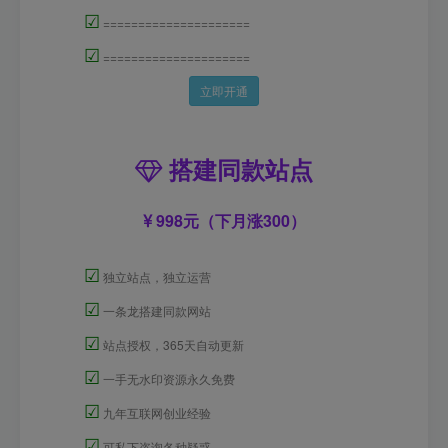
☑
=====================
☑
=====================
立即开通
搭建同款站点
998元（下月涨300）
☑
独立站点，独立运营
☑
一条龙搭建同款网站
☑
站点授权，365天自动更新
☑
一手无水印资源永久免费
☑
九年互联网创业经验
☑
可私下咨询各种疑惑