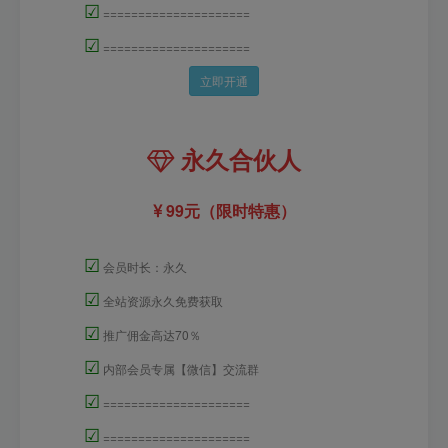
☑
=====================
☑
=====================
立即开通
永久合伙人
99元（限时特惠）
☑
会员时长：永久
☑
全站资源永久免费获取
☑
推广佣金高达70％
☑
内部会员专属【微信】交流群
☑
=====================
☑
=====================