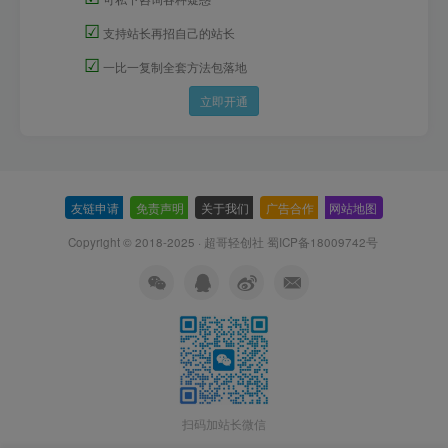
☑
支持站长再招自己的站长
☑
一比一复制全套方法包落地
立即开通
友链申请
-
免责声明
-
关于我们
-
广告合作
-
网站地图
Copyright © 2018-2025 · 超哥轻创社
蜀ICP备18009742号
扫码加站长微信