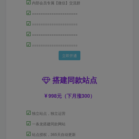
☑
内部会员专属【微信】交流群
☑
=====================
☑
=====================
☑
=====================
☑
=====================
立即开通
搭建同款站点
998元（下月涨300）
☑
独立站点，独立运营
☑
一条龙搭建同款网站
☑
站点授权，365天自动更新