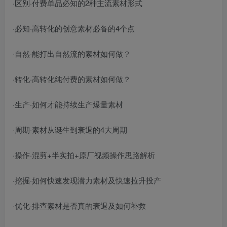
·区别·付费单品必知的2种主流素材形式
·必知·高转化的创意素材必备的4个点
·自然·能打出自然流的素材如何做？
·转化·高转化纯付费的素材如何做？
·生产·如何才能持续生产爆量素材
·周期·素材从诞生到衰退的4大周期
·操作·混剪+半实拍+原厂视频操作思路解析
·挖掘·如何快速发现潜力素材及快速拉升投产
·优化·排查素材是否真的衰退及如何补救