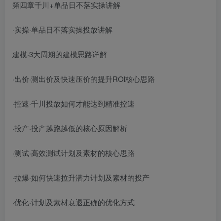
第四章千川+单品日不落实操讲解
·实操·单品日不落实操投放讲解
建模·3大周期的建模思路详解
·出价·测出价及快速压价的提升ROl核心思路
·控速·千川投放如何才能达到精准控速
·投产·投产越跑越低的核心原因解析
·测试·高效测试计划及素材的核心思路
·拉爆·如何快速拉升潜力计划及素材的投产
·优化·计划及素材衰退正确的优化方式