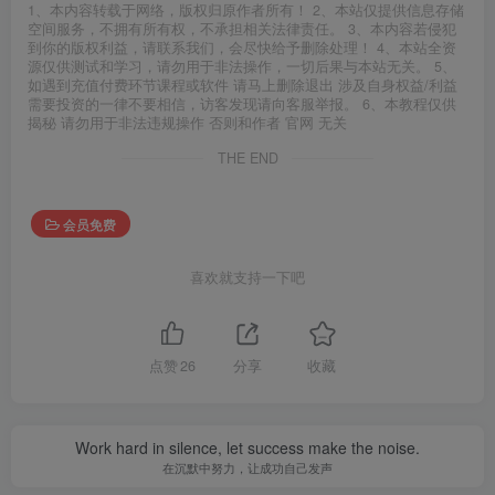
1、本内容转载于网络，版权归原作者所有！ 2、本站仅提供信息存储
空间服务，不拥有所有权，不承担相关法律责任。 3、本内容若侵犯
到你的版权利益，请联系我们，会尽快给予删除处理！ 4、本站全资
源仅供测试和学习，请勿用于非法操作，一切后果与本站无关。 5、
如遇到充值付费环节课程或软件 请马上删除退出 涉及自身权益/利益
需要投资的一律不要相信，访客发现请向客服举报。 6、本教程仅供
揭秘 请勿用于非法违规操作 否则和作者 官网 无关
THE END
会员免费
喜欢就支持一下吧
点赞
26
分享
收藏
Work hard in silence, let success make the noise.
在沉默中努力，让成功自己发声