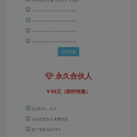
☑
=====================
☑
=====================
☑
=====================
☑
=====================
立即开通
永久合伙人
99元（限时特惠）
☑
会员时长：永久
☑
全站资源永久免费获取
☑
推广佣金高达70％