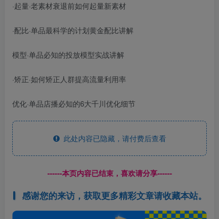
·起量·老素材衰退前如何起量新素材
·配比·单品最科学的计划黄金配比讲解
模型·单品必知的投放模型实战讲解
·矫正·如何矫正人群提高流量利用率
优化·单品店播必知的6大千川优化细节
此处内容已隐藏，请付费后查看
------本页内容已结束，喜欢请分享------
感谢您的来访，获取更多精彩文章请收藏本站。