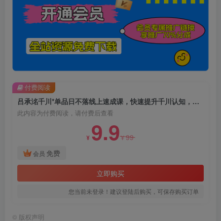
付费阅读
吕承洺千川*单品日不落线上速成课，快速提升千川认知，掌握单品店播核心运营技能
此内容为付费阅读，请付费后查看
9.9
99
¥
¥
免费
会员
立即购买
您当前未登录！建议登陆后购买，可保存购买订单
©
版权声明