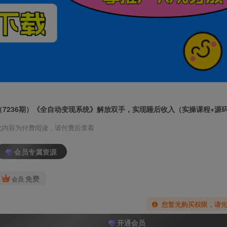
（7236期）《全自动变现系统》解放双手，实现睡后收入（实操课程+源
此内容为付费阅读，请付费后查看
会员专属资源
免费
会员
您暂无购买权限，请
开通会员