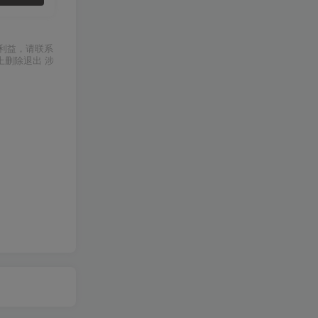
利益，请联系
上删除退出 涉