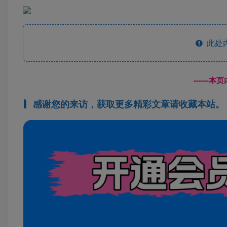
此处
------
感谢您的来访，获取更多精彩文章请收藏本站。