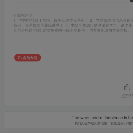
©
版权声明
1、本内容转载于网络，版权归原作者所有！ 2、本站仅提供信息存储
我们，会尽快给予删除处理！ 4、本站全资源仅供测试和学习，请勿用
及自身权益/利益 需要投资的一律不要相信，访客发现请向客服举报。 
会员专属
点赞
5
The worst sort of indolence is be
我们人生中最大的懒惰，就是当我们明