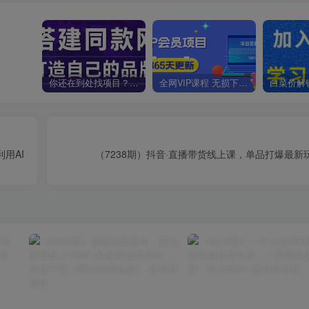
你还在到处找项目？还在当韭菜？我靠卖项目一个月收入5万+，曾经我也是个失败者。
全网VIP课程 无损下载~
用AI
（7238期）抖音·直播带货线上课，单品打爆最新