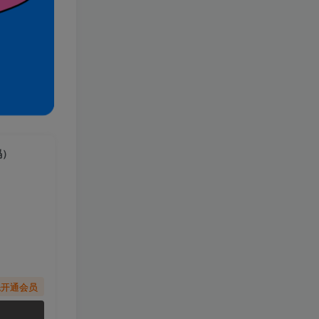
码）
先开通会员