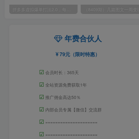
拼多多虚拟爆单打法2.0，每天10分钟，月产5000+，从0到1赚收益教程
年费合伙人
79元（限时特惠）
☑
会员时长：365天
☑
全站资源免费获取1年
☑
推广佣金高达50％
☑
内部会员专属【微信】交流群
☑
=====================
☑
=====================