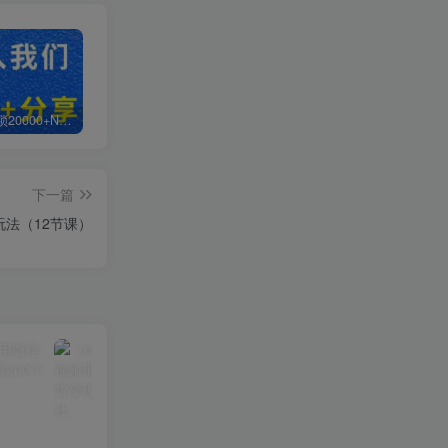
白菜价解锁20000+N个赚钱机会，加入超哥轻创社会员，全站资源免费学习。
加盟超哥轻创社，搭建同款项目资源站，实现日入2000+
【站长运营资料】无水印课程资源
下一篇
玩法（12节课）