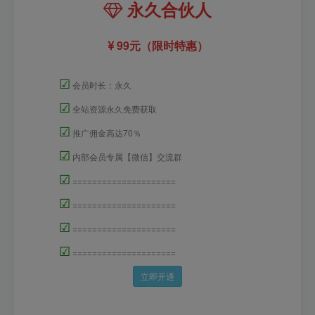
永久合伙人
99元（限时特惠）
☑
会员时长：永久
☑
全站资源永久免费获取
☑
推广佣金高达70％
☑
内部会员专属【微信】交流群
☑
=====================
☑
=====================
☑
=====================
☑
=====================
立即开通