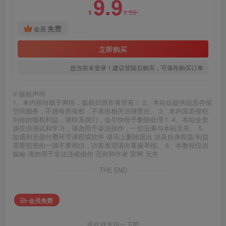
9.9
99
¥
¥
免费
会员
立即购买
您当前未登录！建议登陆后购买，可保存购买订单
©
版权声明
1、本内容转载于网络，版权归原作者所有！ 2、本站仅提供信息存储
空间服务，不拥有所有权，不承担相关法律责任。 3、本内容若侵犯
到你的版权利益，请联系我们，会尽快给予删除处理！ 4、本站全资
源仅供测试和学习，请勿用于非法操作，一切后果与本站无关。 5、
如遇到充值付费环节课程或软件 请马上删除退出 涉及自身权益/利益
需要投资的一律不要相信，访客发现请向客服举报。 6、本教程仅供
揭秘 请勿用于非法违规操作 否则和作者 官网 无关
THE END
会员免费
喜欢就支持一下吧