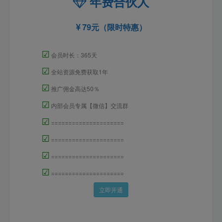
年费合伙人
79元（限时特惠）
☑
会员时长：365天
☑
全站资源免费获取1年
☑
推广佣金高达50％
☑
内部会员专属【微信】交流群
☑
=====================
☑
=====================
☑
=====================
☑
=====================
立即开通