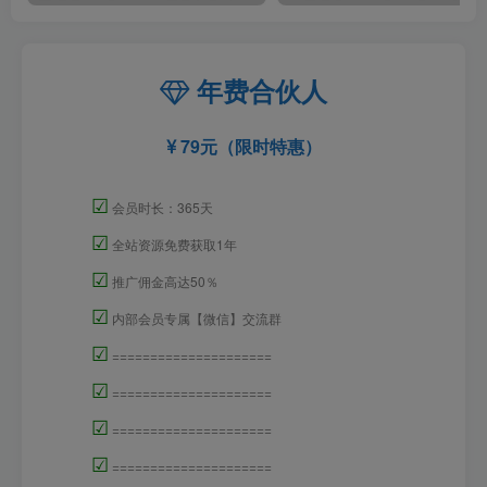
年费合伙人
79元（限时特惠）
☑
会员时长：365天
☑
全站资源免费获取1年
☑
推广佣金高达50％
☑
内部会员专属【微信】交流群
☑
=====================
☑
=====================
☑
=====================
☑
=====================