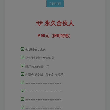
立即开通
永久合伙人
99元（限时特惠）
☑
会员时长：永久
☑
全站资源永久免费获取
☑
推广佣金高达70％
☑
内部会员专属【微信】交流群
☑
=====================
☑
=====================
☑
=====================
☑
=====================