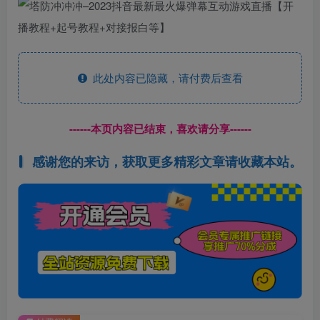
此处内容已隐藏，请付费后查看
------本页内容已结束，喜欢请分享------
感谢您的来访，获取更多精彩文章请收藏本站。