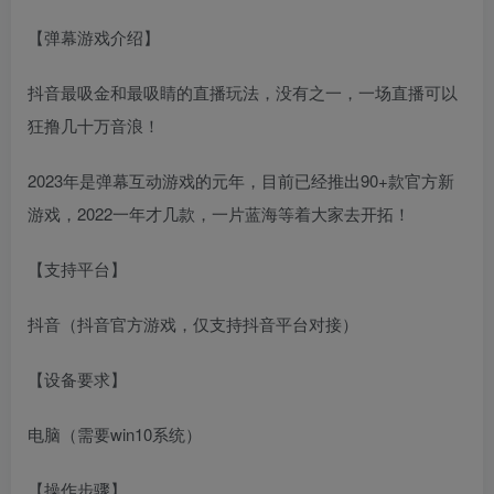
【弹幕游戏介绍】
抖音最吸金和最吸睛的直播玩法，没有之一，一场直播可以
狂撸几十万音浪！
2023年是弹幕互动游戏的元年，目前已经推出90+款官方新
游戏，2022一年才几款，一片蓝海等着大家去开拓！
【支持平台】
抖音（抖音官方游戏，仅支持抖音平台对接）
【设备要求】
电脑（需要win10系统）
【操作步骤】