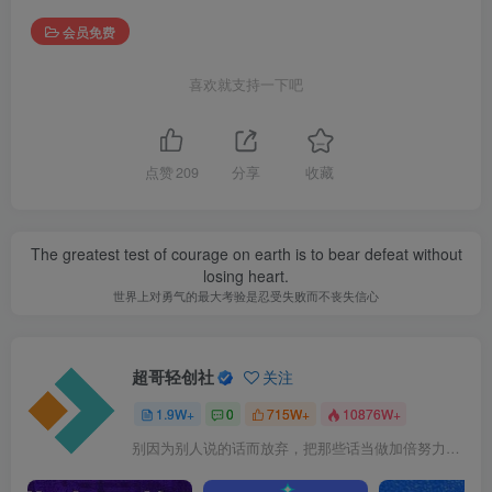
会员免费
喜欢就支持一下吧
点赞
209
分享
收藏
The greatest test of courage on earth is to bear defeat without
losing heart.
世界上对勇气的最大考验是忍受失败而不丧失信心
超哥轻创社
关注
1.9W+
0
715W+
10876W+
别因为别人说的话而放弃，把那些话当做加倍努力的动力