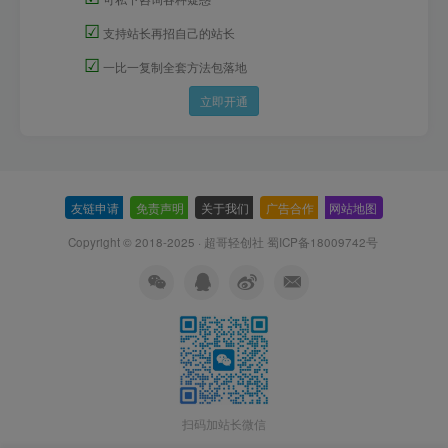
☑
支持站长再招自己的站长
☑
一比一复制全套方法包落地
立即开通
友链申请
-
免责声明
-
关于我们
-
广告合作
-
网站地图
Copyright © 2018-2025 · 超哥轻创社
蜀ICP备18009742号
扫码加站长微信