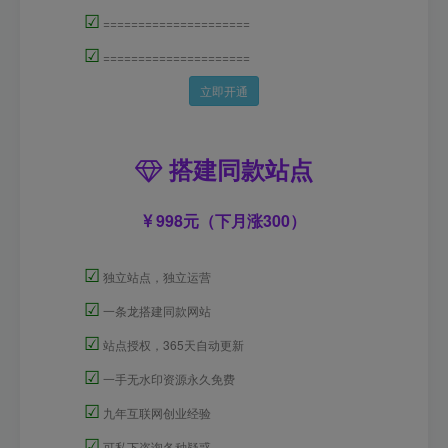
☑
=====================
☑
=====================
立即开通
搭建同款站点
998元（下月涨300）
☑
独立站点，独立运营
☑
一条龙搭建同款网站
☑
站点授权，365天自动更新
☑
一手无水印资源永久免费
☑
九年互联网创业经验
☑
可私下咨询各种疑惑