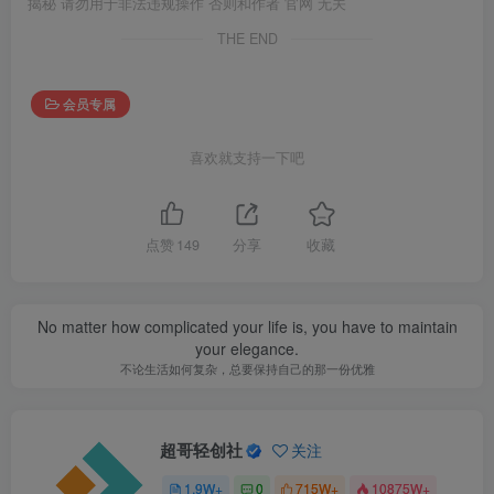
揭秘 请勿用于非法违规操作 否则和作者 官网 无关
THE END
会员专属
喜欢就支持一下吧
点赞
149
分享
收藏
No matter how complicated your life is, you have to maintain
your elegance.
不论生活如何复杂，总要保持自己的那一份优雅
超哥轻创社
关注
1.9W+
0
715W+
10875W+