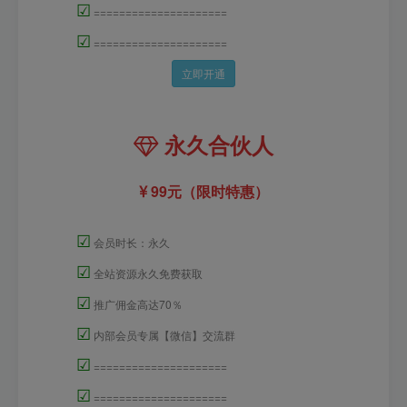
☑
=====================
☑
=====================
立即开通
永久合伙人
99元（限时特惠）
☑
会员时长：永久
☑
全站资源永久免费获取
☑
推广佣金高达70％
☑
内部会员专属【微信】交流群
☑
=====================
☑
=====================