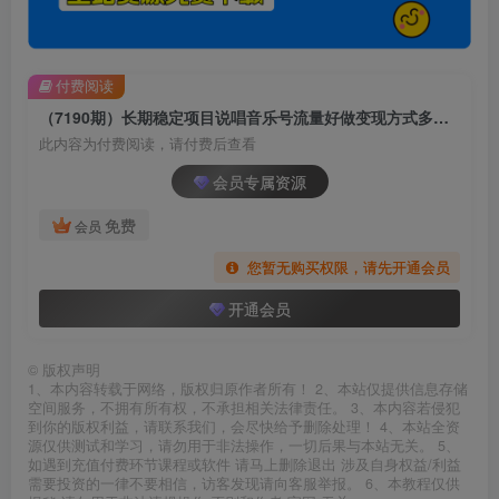
付费阅读
（7190期）长期稳定项目说唱音乐号流量好做变现方式多极力推荐！！
此内容为付费阅读，请付费后查看
会员专属资源
免费
会员
您暂无购买权限，请先开通会员
开通会员
©
版权声明
1、本内容转载于网络，版权归原作者所有！ 2、本站仅提供信息存储
空间服务，不拥有所有权，不承担相关法律责任。 3、本内容若侵犯
到你的版权利益，请联系我们，会尽快给予删除处理！ 4、本站全资
源仅供测试和学习，请勿用于非法操作，一切后果与本站无关。 5、
如遇到充值付费环节课程或软件 请马上删除退出 涉及自身权益/利益
需要投资的一律不要相信，访客发现请向客服举报。 6、本教程仅供