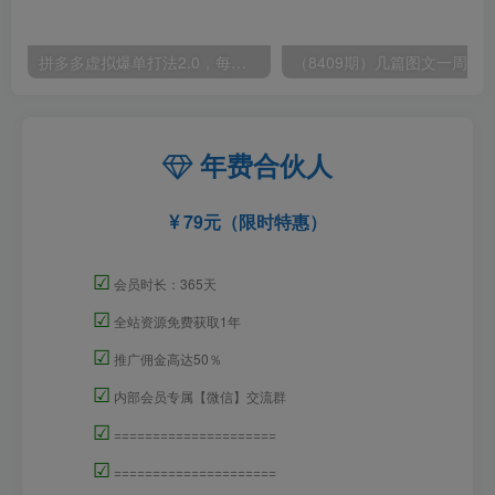
拼多多虚拟爆单打法2.0，每天10分钟，月产5000+，从0到1赚收益教程
年费合伙人
79元（限时特惠）
☑
会员时长：365天
☑
全站资源免费获取1年
☑
推广佣金高达50％
☑
内部会员专属【微信】交流群
☑
=====================
☑
=====================