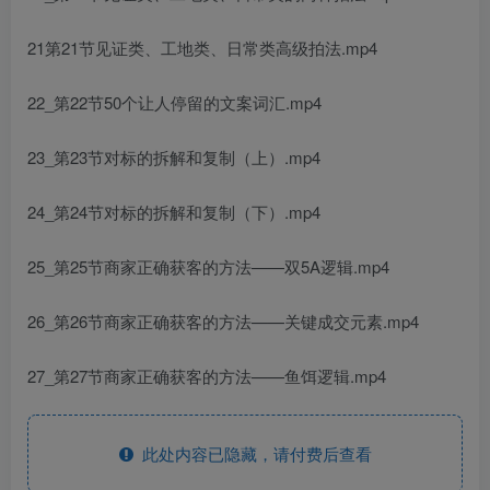
21第21节见证类、工地类、日常类高级拍法.mp4
22_第22节50个让人停留的文案词汇.mp4
23_第23节对标的拆解和复制（上）.mp4
24_第24节对标的拆解和复制（下）.mp4
25_第25节商家正确获客的方法——双5A逻辑.mp4
26_第26节商家正确获客的方法——关键成交元素.mp4
27_第27节商家正确获客的方法——鱼饵逻辑.mp4
此处内容已隐藏，请付费后查看