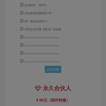
☑
会员时长：365天
☑
全站资源免费获取1年
☑
推广佣金高达50％
☑
内部会员专属【微信】交流群
☑
=====================
☑
=====================
☑
=====================
☑
=====================
立即开通
永久合伙人
99元（限时特惠）