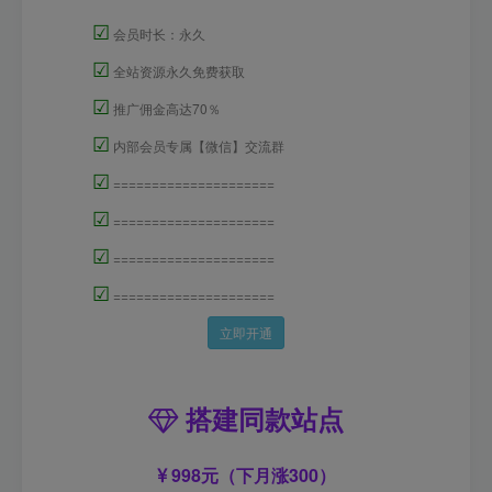
☑
会员时长：永久
☑
全站资源永久免费获取
☑
推广佣金高达70％
☑
内部会员专属【微信】交流群
☑
=====================
☑
=====================
☑
=====================
☑
=====================
立即开通
搭建同款站点
998元（下月涨300）