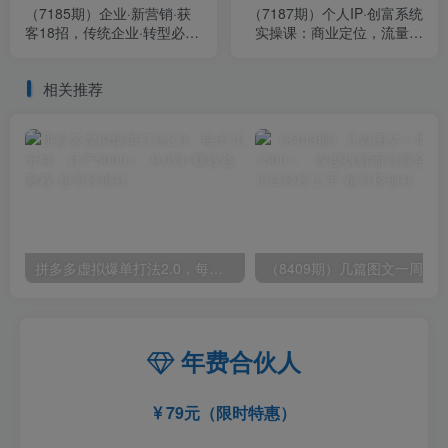
（7185期）企业·新营销·获
（7187期）个人IP·创富系统
客18招，传统企业·转型必
实操课：商业定位，流量打
学，让您的生意更好做
造，教你做个赚钱的抖音号
相关推荐
拼多多虚拟爆单打法2.0，每天10分钟，月产5000+，从0到1赚收益教程
年费合伙人
79元（限时特惠）