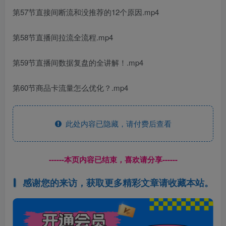
第57节直接间断流和没推荐的12个原因.mp4
第58节直播间拉流全流程.mp4
第59节直播间数据复盘的全讲解！.mp4
第60节商品卡流量怎么优化？.mp4
此处内容已隐藏，请付费后查看
------本页内容已结束，喜欢请分享------
感谢您的来访，获取更多精彩文章请收藏本站。