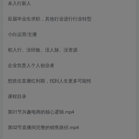
未入行新人
应届毕业生求职，其他行业进行行业转型
小白运营/主播
初入行、没经验、没人脉、没资源
企业负责人个人创业者
想抓住直播红利期，找到人生更多可能性
课程目录
第01节兴趣电商的核心逻辑.mp4
第02节直播间完整的销售路径.mp4