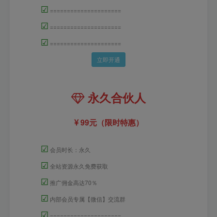
☑
=====================
☑
=====================
☑
=====================
立即开通
永久合伙人
99元（限时特惠）
☑
会员时长：永久
☑
全站资源永久免费获取
☑
推广佣金高达70％
☑
内部会员专属【微信】交流群
☑
=====================