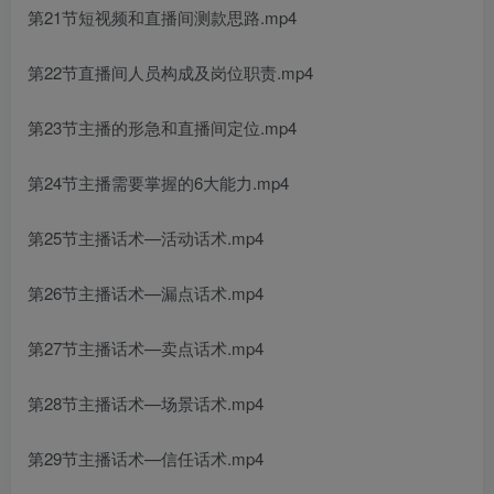
第21节短视频和直播间测款思路.mp4
第22节直播间人员构成及岗位职责.mp4
第23节主播的形急和直播间定位.mp4
第24节主播需要掌握的6大能力.mp4
第25节主播话术—活动话术.mp4
第26节主播话术—漏点话术.mp4
第27节主播话术—卖点话术.mp4
第28节主播话术—场景话术.mp4
第29节主播话术—信任话术.mp4