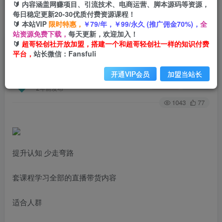
🔰 内容涵盖网赚项目、引流技术、电商运营、脚本源码等资源，
每日稳定更新20-30优质付费资源课程！
🔰 本站VIP
限时特惠，
￥79/年，￥99/永久 (推广佣金70%)，
全
首页
创业课程
会员专属
正文
站资源免费下载，
每天更新，欢迎加入！
🔰
超哥轻创社开放加盟，搭建一个和超哥轻创社一样的知识付费
（7162期）2023直播带货入门-进阶运营实战课
平台，
站长微信：Fansfuli
程：新手直播运营培训实战课！
开通VIP会员
加盟当站长
超哥轻创社
关注
私信
2年前发布
1043
77
提升认知 少走弯路
套课程学习全部的直播带货内容
适合人群