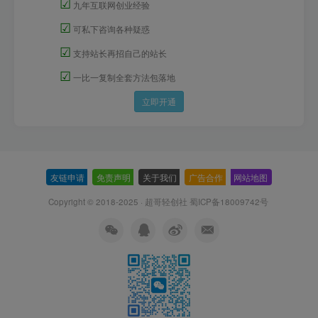
☑
九年互联网创业经验
☑
可私下咨询各种疑惑
☑
支持站长再招自己的站长
☑
一比一复制全套方法包落地
立即开通
友链申请
-
免责声明
-
关于我们
-
广告合作
-
网站地图
Copyright © 2018-2025 · 超哥轻创社
蜀ICP备18009742号