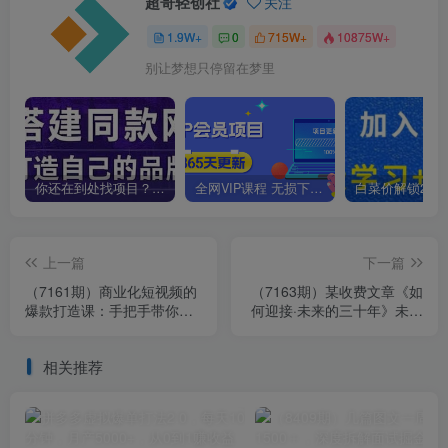
超哥轻创社
关注
1.9W+
0
715W+
10875W+
别让梦想只停留在梦里
你还在到处找项目？还在当韭菜？我靠卖项目一个月收入5万+，曾经我也是个失败者。
全网VIP课程 无损下载~
上一篇
下一篇
（7161期）商业化短视频的
（7163期）某收费文章《如
爆款打造课：手把手带你揭
何迎接·未来的三十年》未来
秘爆款短视频的底层逻辑（9
30年如何规划？不如看看这
节课）
篇文章
相关推荐