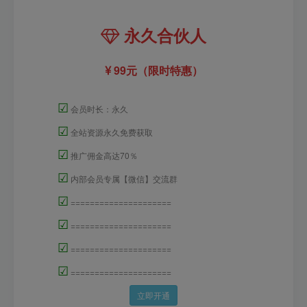
永久合伙人
99元（限时特惠）
☑
会员时长：永久
☑
全站资源永久免费获取
☑
推广佣金高达70％
☑
内部会员专属【微信】交流群
☑
=====================
☑
=====================
☑
=====================
☑
=====================
立即开通