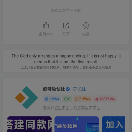
喜欢就支持一下吧
点赞
208
分享
收藏
The God only arranges a happy ending. If it is not happy, it
means that it is not the final result.
上天只会安排的快乐的结局。如果不快乐，说明还不是最后结局
超哥轻创社
关注
1.9W+
0
715W+
10876W+
没有什么过不去，只是再也回不去