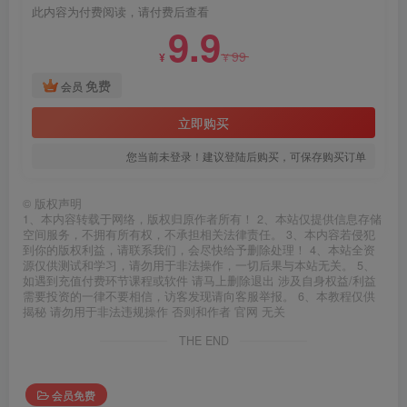
此内容为付费阅读，请付费后查看
9.9
99
¥
¥
免费
会员
立即购买
您当前未登录！建议登陆后购买，可保存购买订单
©
版权声明
1、本内容转载于网络，版权归原作者所有！ 2、本站仅提供信息存储
空间服务，不拥有所有权，不承担相关法律责任。 3、本内容若侵犯
到你的版权利益，请联系我们，会尽快给予删除处理！ 4、本站全资
源仅供测试和学习，请勿用于非法操作，一切后果与本站无关。 5、
如遇到充值付费环节课程或软件 请马上删除退出 涉及自身权益/利益
需要投资的一律不要相信，访客发现请向客服举报。 6、本教程仅供
揭秘 请勿用于非法违规操作 否则和作者 官网 无关
THE END
会员免费