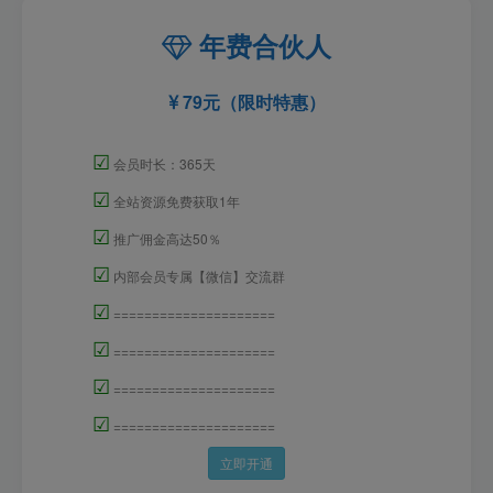
年费合伙人
79元（限时特惠）
☑
会员时长：365天
☑
全站资源免费获取1年
☑
推广佣金高达50％
☑
内部会员专属【微信】交流群
☑
=====================
☑
=====================
☑
=====================
☑
=====================
立即开通