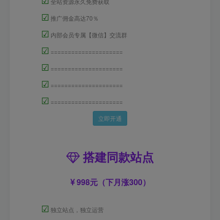
全站资源永久免费获取
☑
推广佣金高达70％
☑
内部会员专属【微信】交流群
☑
=====================
☑
=====================
☑
=====================
☑
=====================
立即开通
搭建同款站点
998元（下月涨300）
☑
独立站点，独立运营