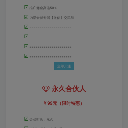
☑
推广佣金高达50％
☑
内部会员专属【微信】交流群
☑
=====================
☑
=====================
☑
=====================
☑
=====================
立即开通
永久合伙人
99元（限时特惠）
☑
会员时长：永久
☑