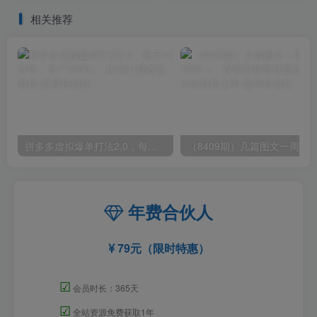
解商品
相关推荐
拼多多虚拟爆单打法2.0，每天10分钟，月产5000+，从0到1赚收益教程
年费合伙人
79元（限时特惠）
☑
会员时长：365天
☑
全站资源免费获取1年