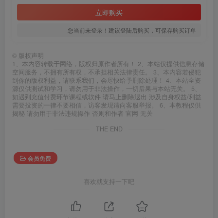
立即购买
您当前未登录！建议登陆后购买，可保存购买订单
©
版权声明
1、本内容转载于网络，版权归原作者所有！ 2、本站仅提供信息存储
空间服务，不拥有所有权，不承担相关法律责任。 3、本内容若侵犯
到你的版权利益，请联系我们，会尽快给予删除处理！ 4、本站全资
源仅供测试和学习，请勿用于非法操作，一切后果与本站无关。 5、
如遇到充值付费环节课程或软件 请马上删除退出 涉及自身权益/利益
需要投资的一律不要相信，访客发现请向客服举报。 6、本教程仅供
揭秘 请勿用于非法违规操作 否则和作者 官网 无关
THE END
会员免费
喜欢就支持一下吧