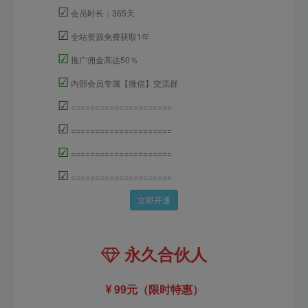
☑
会员时长：365天
☑
全站资源免费获取1年
☑
推广佣金高达50％
☑
内部会员专属【微信】交流群
☑
=====================
☑
=====================
☑
=====================
☑
=====================
立即开通
永久合伙人
99元（限时特惠）