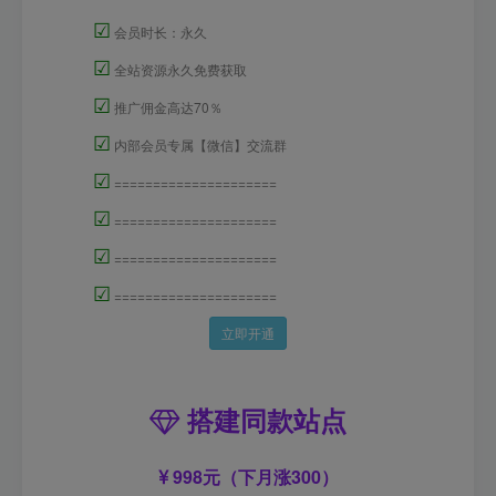
☑
会员时长：永久
☑
全站资源永久免费获取
☑
推广佣金高达70％
☑
内部会员专属【微信】交流群
☑
=====================
☑
=====================
☑
=====================
☑
=====================
立即开通
搭建同款站点
998元（下月涨300）