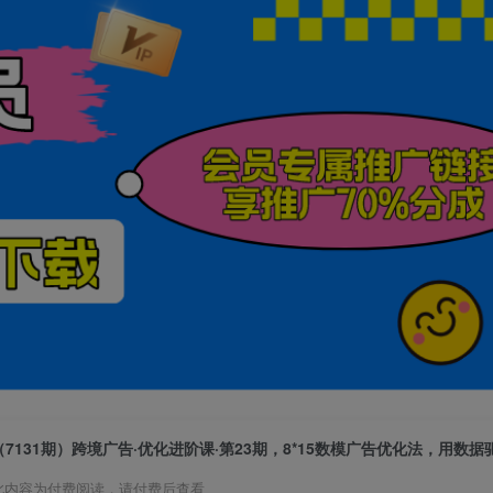
（7131期）跨境广告·优化进阶课·第23期，8*15数模广告优化法，用数
此内容为付费阅读，请付费后查看