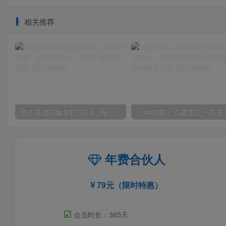
相关推荐
拼多多虚拟爆单打法2.0，每天10分钟，月产5000+，从0到1赚收益教程
年费合伙人
79元（限时特惠）
☑
会员时长：365天