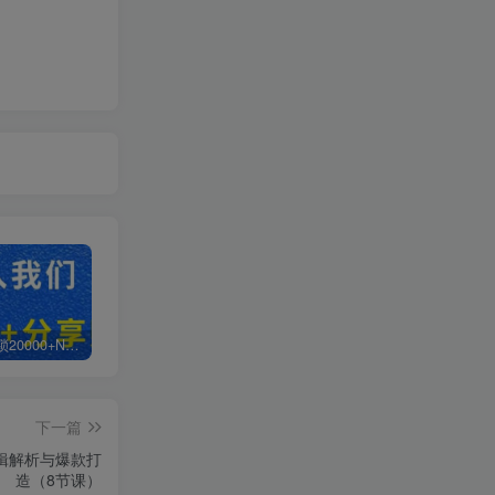
白菜价解锁20000+N个赚钱机会，加入超哥轻创社会员，全站资源免费学习。
加盟超哥轻创社，搭建同款项目资源站，实现日入2000+
【站长运营资料】无水印课程资源
下一篇
逻辑解析与爆款打
造（8节课）