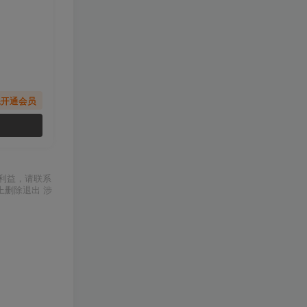
先开通会员
利益，请联系
上删除退出 涉