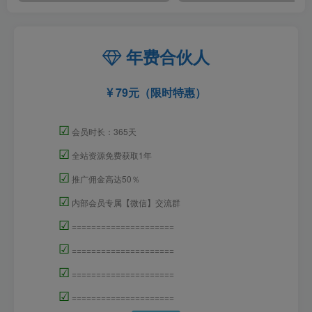
年费合伙人
79元（限时特惠）
☑
会员时长：365天
☑
全站资源免费获取1年
☑
推广佣金高达50％
☑
内部会员专属【微信】交流群
☑
=====================
☑
=====================
☑
=====================
☑
=====================