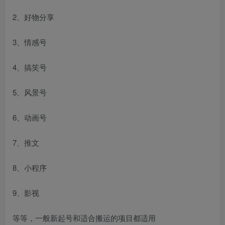
2、好物分享
3、情感号
4、搞笑号
5、风景号
6、动画号
7、推文
8、小程序
9、影视
等等，一般新起号和适合搬运的项目都适用