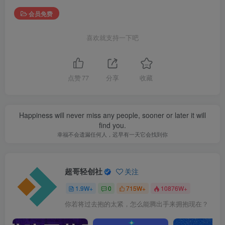
会员免费
喜欢就支持一下吧
点赞
77
分享
收藏
Happiness will never miss any people, sooner or later it will
find you.
幸福不会遗漏任何人，迟早有一天它会找到你
超哥轻创社
关注
1.9W+
0
715W+
10876W+
你若将过去抱的太紧，怎么能腾出手来拥抱现在？