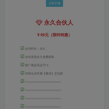
立即开通
永久合伙人
99元（限时特惠）
☑
会员时长：永久
☑
全站资源永久免费获取
☑
推广佣金高达70％
☑
内部会员专属【微信】交流群
☑
=====================
☑
=====================
☑
=====================
☑
=====================