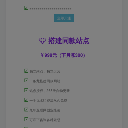
☑
=====================
立即开通
搭建同款站点
998元（下月涨300）
☑
独立站点，独立运营
☑
一条龙搭建同款网站
☑
站点授权，365天自动更新
☑
一手无水印资源永久免费
☑
九年互联网创业经验
☑
可私下咨询各种疑惑