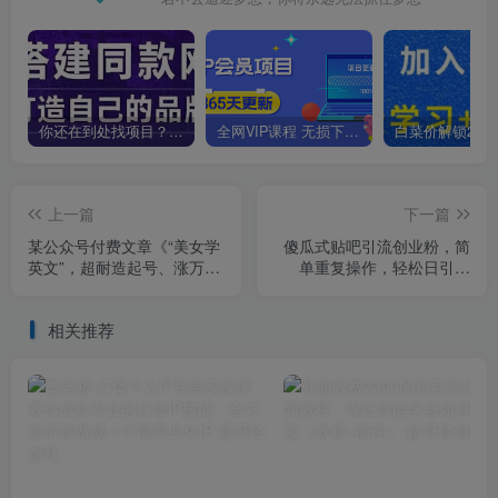
你还在到处找项目？还在当韭菜？我靠卖项目一个月收入5万+，曾经我也是个失败者。
全网VIP课程 无损下载~
上一篇
下一篇
某公众号付费文章《“美女学
傻瓜式贴吧引流创业粉，简
英文”，超耐造起号、涨万粉
单重复操作，轻松日引流
教程》，亲测效果爆炸
100+【揭秘】
相关推荐