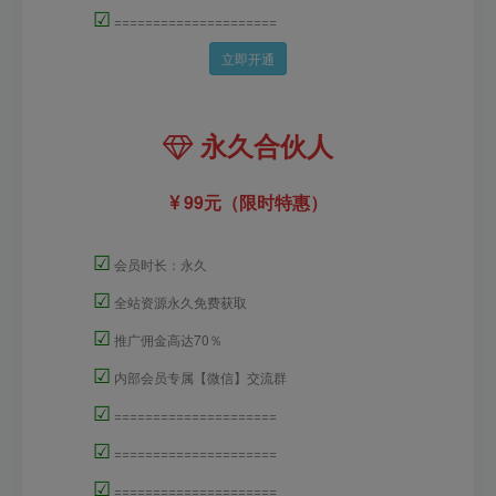
☑
=====================
立即开通
永久合伙人
99元（限时特惠）
☑
会员时长：永久
☑
全站资源永久免费获取
☑
推广佣金高达70％
☑
内部会员专属【微信】交流群
☑
=====================
☑
=====================
☑
=====================