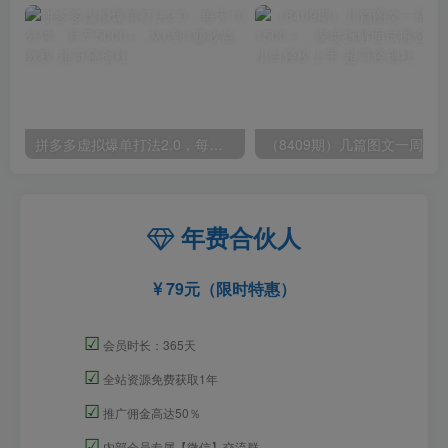
拼多多虚拟爆单打法2.0，每天10分钟，月产5000+，从0到1赚收益教程
年费合伙人
79元（限时特惠）
☑
会员时长：365天
☑
全站资源免费获取1年
☑
推广佣金高达50％
☑
内部会员专属【微信】交流群