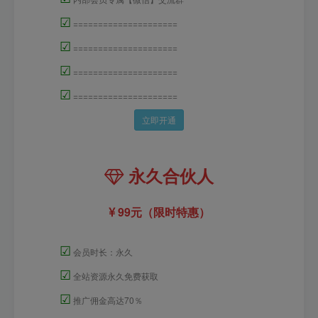
☑
=====================
☑
=====================
☑
=====================
☑
=====================
立即开通
永久合伙人
99元（限时特惠）
☑
会员时长：永久
☑
全站资源永久免费获取
☑
推广佣金高达70％