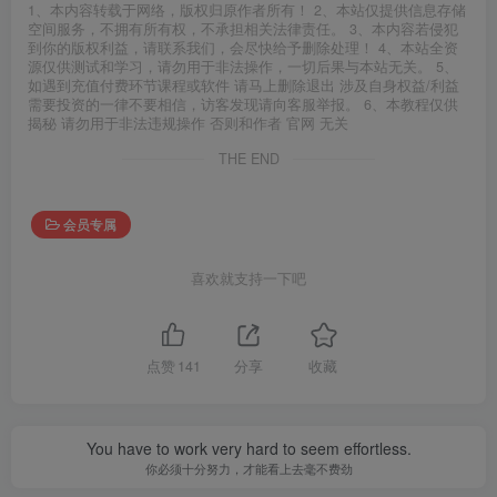
1、本内容转载于网络，版权归原作者所有！ 2、本站仅提供信息存储
空间服务，不拥有所有权，不承担相关法律责任。 3、本内容若侵犯
到你的版权利益，请联系我们，会尽快给予删除处理！ 4、本站全资
源仅供测试和学习，请勿用于非法操作，一切后果与本站无关。 5、
如遇到充值付费环节课程或软件 请马上删除退出 涉及自身权益/利益
需要投资的一律不要相信，访客发现请向客服举报。 6、本教程仅供
揭秘 请勿用于非法违规操作 否则和作者 官网 无关
THE END
会员专属
喜欢就支持一下吧
点赞
141
分享
收藏
You have to work very hard to seem effortless.
你必须十分努力，才能看上去毫不费劲