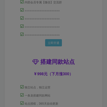
☑
内部会员专属【微信】交流群
☑
=====================
☑
=====================
☑
=====================
☑
=====================
立即开通
搭建同款站点
998元（下月涨300）
☑
独立站点，独立运营
☑
一条龙搭建同款网站
☑
站点授权，365天自动更新