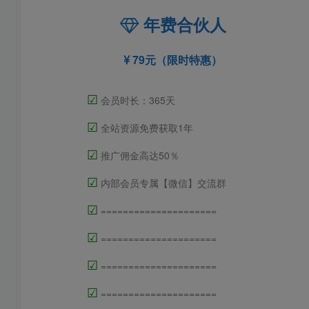
年费合伙人
79元（限时特惠）
☑
会员时长：365天
☑
全站资源免费获取1年
☑
推广佣金高达50％
☑
内部会员专属【微信】交流群
☑
=====================
☑
=====================
☑
=====================
☑
=====================