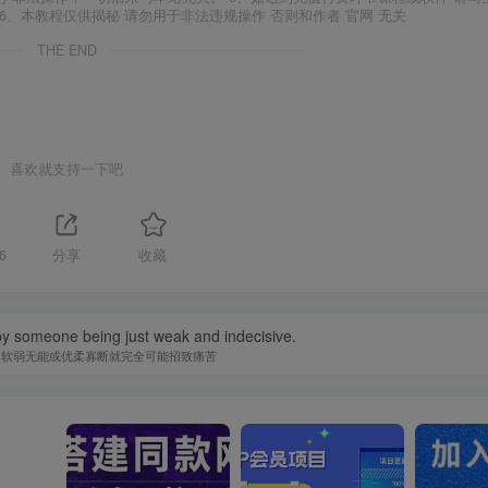
6、本教程仅供揭秘 请勿用于非法违规操作 否则和作者 官网 无关
THE END
喜欢就支持一下吧
6
分享
收藏
y someone being just weak and indecisive.
为软弱无能或优柔寡断就完全可能招致痛苦