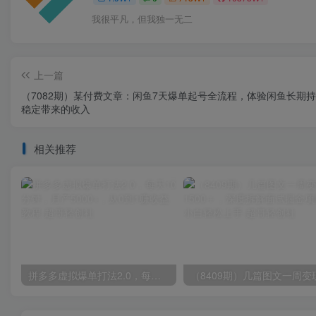
我很平凡，但我独一无二
上一篇
（7082期）某付费文章：闲鱼7天爆单起号全流程，体验闲鱼长期
稳定带来的收入
相关推荐
拼多多虚拟爆单打法2.0，每天10分钟，月产5000+，从0到1赚收益教程