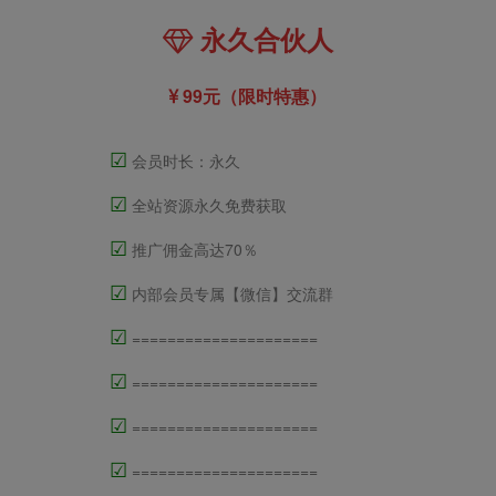
永久合伙人
99元（限时特惠）
☑
会员时长：永久
☑
全站资源永久免费获取
☑
推广佣金高达70％
☑
内部会员专属【微信】交流群
☑
=====================
☑
=====================
☑
=====================
☑
=====================