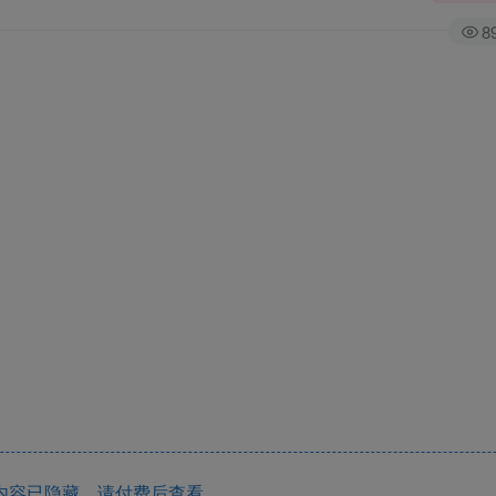
8
内容已隐藏，请付费后查看