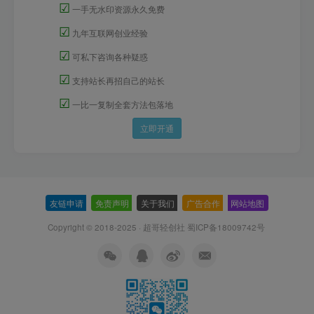
☑
一手无水印资源永久免费
☑
九年互联网创业经验
☑
可私下咨询各种疑惑
☑
支持站长再招自己的站长
☑
一比一复制全套方法包落地
立即开通
友链申请
-
免责声明
-
关于我们
-
广告合作
-
网站地图
Copyright © 2018-2025 · 超哥轻创社
蜀ICP备18009742号