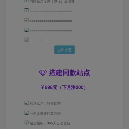
☑
内部会员专属【微信】交流群
☑
=====================
☑
=====================
☑
=====================
☑
=====================
立即开通
搭建同款站点
998元（下月涨300）
☑
独立站点，独立运营
☑
一条龙搭建同款网站
☑
站点授权，365天自动更新