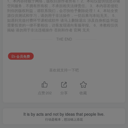
1、本内容转载于网络，版权归原作者所有！ 2、本站仅提供信息存储
空间服务，不拥有所有权，不承担相关法律责任。 3、本内容若侵犯
到你的版权利益，请联系我们，会尽快给予删除处理！ 4、本站全资
源仅供测试和学习，请勿用于非法操作，一切后果与本站无关。 5、
如遇到充值付费环节课程或软件 请马上删除退出 涉及自身权益/利益
需要投资的一律不要相信，访客发现请向客服举报。 6、本教程仅供
揭秘 请勿用于非法违规操作 否则和作者 官网 无关
THE END
会员免费
喜欢就支持一下吧
点赞
202
分享
收藏
It is by acts and not by ideas that people live.
行动是根本，想法锦上添花