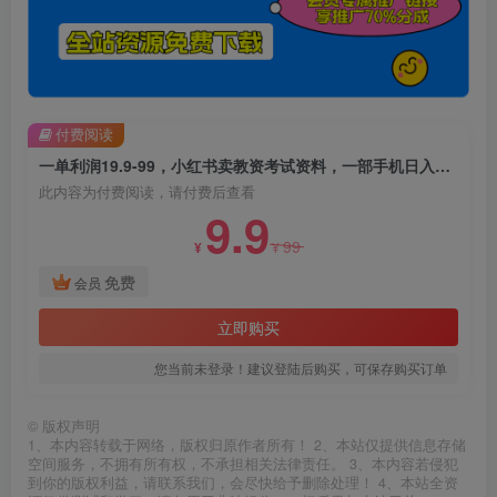
付费阅读
一单利润19.9-99，小红书卖教资考试资料，一部手机日入600（揭秘）
此内容为付费阅读，请付费后查看
9.9
99
¥
¥
免费
会员
立即购买
您当前未登录！建议登陆后购买，可保存购买订单
©
版权声明
1、本内容转载于网络，版权归原作者所有！ 2、本站仅提供信息存储
空间服务，不拥有所有权，不承担相关法律责任。 3、本内容若侵犯
到你的版权利益，请联系我们，会尽快给予删除处理！ 4、本站全资