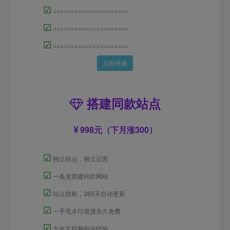
☑
=====================
☑
=====================
☑
=====================
立即开通
搭建同款站点
998元（下月涨300）
☑
独立站点，独立运营
☑
一条龙搭建同款网站
☑
站点授权，365天自动更新
☑
一手无水印资源永久免费
☑
九年互联网创业经验