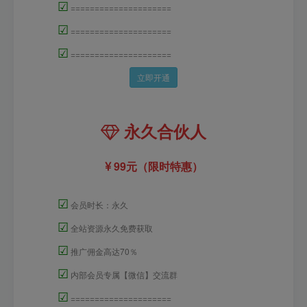
☑
=====================
☑
=====================
☑
=====================
立即开通
永久合伙人
99元（限时特惠）
☑
会员时长：永久
☑
全站资源永久免费获取
☑
推广佣金高达70％
☑
内部会员专属【微信】交流群
☑
=====================