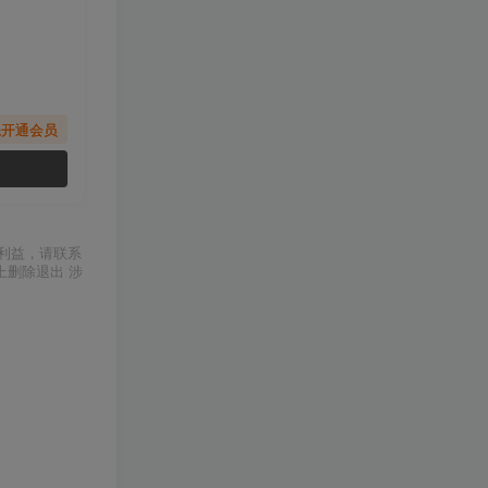
先开通会员
利益，请联系
上删除退出 涉