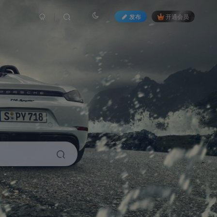
发布
开通会员