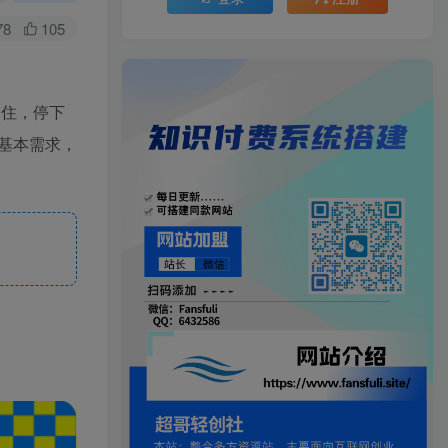
78
105
引住，停下
基本需求，