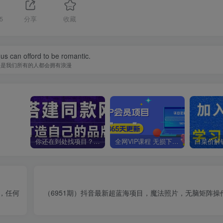
5
分享
收藏
f us can offord to be romantic.
不是我们所有的人都会拥有浪漫
你还在到处找项目？还在当韭菜？我靠卖项目一个月收入5万+，曾经我也是个失败者。
全网VIP课程 无损下载~
学，任何
（6951期）抖音最新超蓝海项目，魔法照片，无脑矩阵操