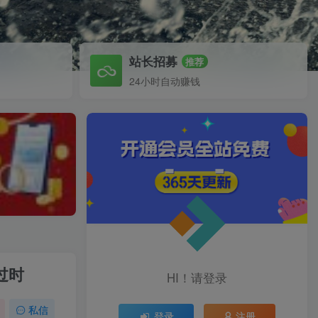
站长招募
推荐
24小时自动赚钱
过时
HI！请登录
私信
登录
注册