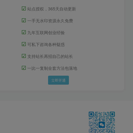
☑
站点授权，365天自动更新
☑
一手无水印资源永久免费
☑
九年互联网创业经验
☑
可私下咨询各种疑惑
☑
支持站长再招自己的站长
☑
一比一复制全套方法包落地
立即开通