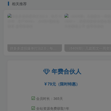
相关推荐
拼多多虚拟爆单打法2.0，每天10分钟，月产5000+，从0到1赚收益教程
年费合伙人
79元（限时特惠）
☑
会员时长：365天
☑
全站资源免费获取1年