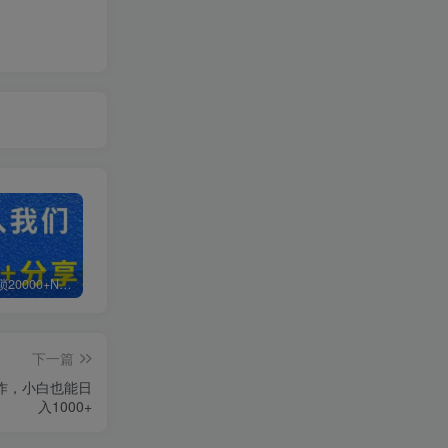
白菜价解锁20000+N个赚钱机会，加入超哥轻创社会员，全站资源免费学习。
加盟超哥轻创社，搭建同款项目资源站，实现日入2000+
【站长运营资料】无水印课程资源
下一篇
作，小白也能日
入1000+