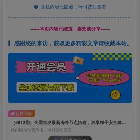
此处内容已隐藏，请付费后查看
------本页内容已结束，喜欢请分享------
感谢您的来访，获取更多精彩文章请收藏本站。
付费阅读
（6912期）全网首发最新海外节点搭建，独享梯子安全稳定运营海外短视频，日入1000+
此内容为付费阅读，请付费后查看