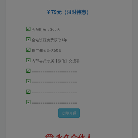
79元（限时特惠）
☑
会员时长：365天
☑
全站资源免费获取1年
☑
推广佣金高达50％
☑
内部会员专属【微信】交流群
☑
=====================
☑
=====================
☑
=====================
☑
=====================
立即开通
永久合伙人