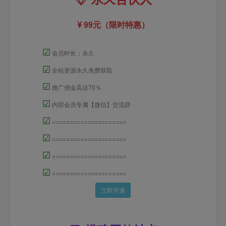
99元（限时特惠）
☑
会员时长：永久
☑
全站资源永久免费获取
☑
推广佣金高达70％
☑
内部会员专属【微信】交流群
☑
=====================
☑
=====================
☑
=====================
☑
=====================
立即开通