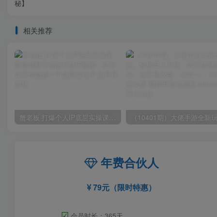
秘】
相关推荐
蟹老板·打爆个人IP底层实操课，教你成熟专业的打造IP技能，全方位带你做成一个能商业化IP
年费合伙人
79元（限时特惠）
☑
会员时长：365天