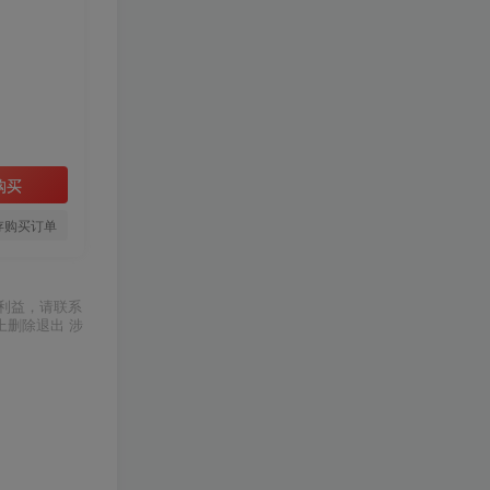
购买
存购买订单
利益，请联系
上删除退出 涉