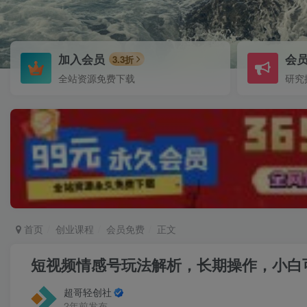
加入会员
会
3.3折
全站资源免费下载
研究
首页
创业课程
会员免费
正文
短视频情感号玩法解析，长期操作，小白可
超哥轻创社
2年前发布