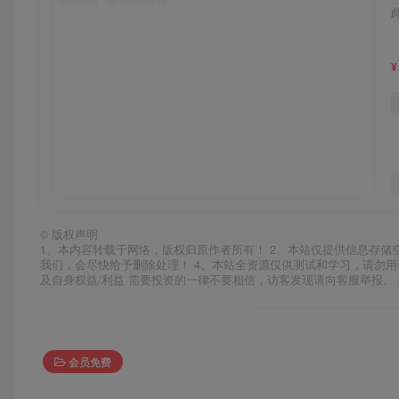
¥
©
版权声明
1、本内容转载于网络，版权归原作者所有！ 2、本站仅提供信息存储
我们，会尽快给予删除处理！ 4、本站全资源仅供测试和学习，请勿用
及自身权益/利益 需要投资的一律不要相信，访客发现请向客服举报。 
会员免费