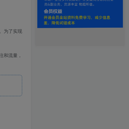
。为了实现
注和流量，