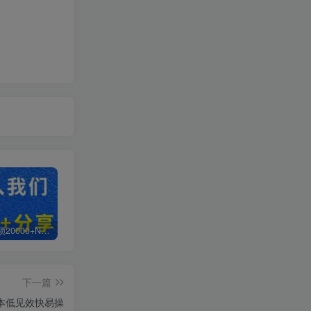
白菜价解锁20000+N个赚钱机会，加入超哥轻创社会员，全站资源免费学习。
加盟超哥轻创社，搭建同款项目资源站，实现日入2000+
【站长运营资料】无水印课程资源
下一篇
成本低见效快易操