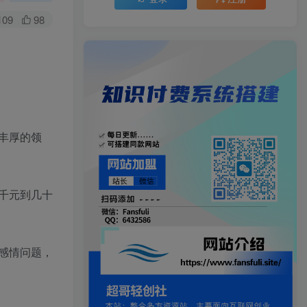
109
98
丰厚的领
千元到几十
感情问题，