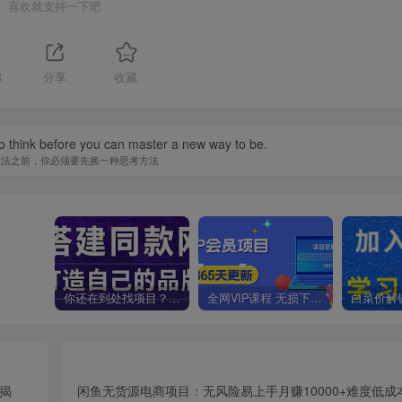
喜欢就支持一下吧
8
分享
收藏
o think before you can master a new way to be.
方法之前，你必须要先换一种思考方法
你还在到处找项目？还在当韭菜？我靠卖项目一个月收入5万+，曾经我也是个失败者。
全网VIP课程 无损下载~
【揭
闲鱼无货源电商项目：无风险易上手月赚10000+难度低