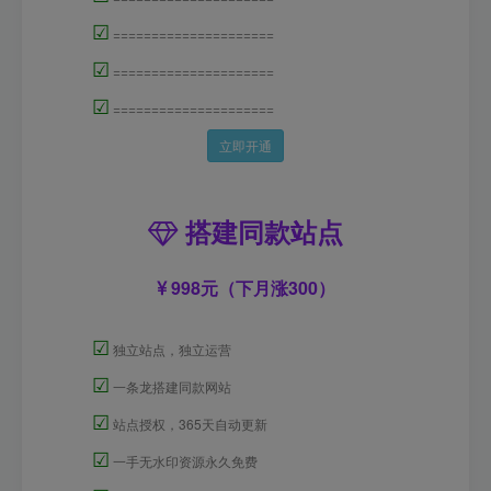
☑
=====================
☑
=====================
☑
=====================
立即开通
搭建同款站点
998元（下月涨300）
☑
独立站点，独立运营
☑
一条龙搭建同款网站
☑
站点授权，365天自动更新
☑
一手无水印资源永久免费