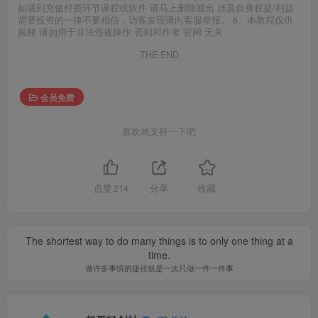
如遇到充值付费环节课程或软件 请马上删除退出 涉及自身权益/利益
需要投资的一律不要相信，访客发现请向客服举报。 6、本教程仅供
揭秘 请勿用于非法违规操作 否则和作者 官网 无关
THE END
会员免费
喜欢就支持一下吧
点赞
214
分享
收藏
The shortest way to do many things is to only one thing at a
time.
做许多事情的捷径就是一次只做一件一件事