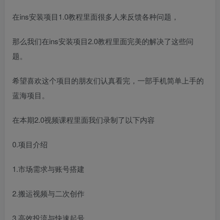
在ins安装项目1.0教程里面很多人来反馈各种问题，
那么我们在ins安装项目2.0教程里面完美的解决了这些问
题。
希望喜欢这个项目的朋友们认真看完，一部手机简单上手的
蓝海项目。
在本期2.0视频课程里面我们录制了以下内容
0.项目介绍
1.市场需求与账号搭建
2.搬运视频与二次创作
3.高效投流与快速起号