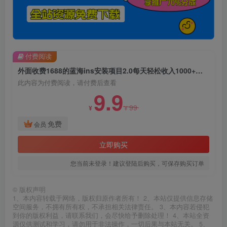
付费阅读
外面收费1688的蓝海ins安装项目2.0每天轻松收入1000+【揭秘】
此内容为付费阅读，请付费后查看
9.9
99
¥
¥
免费
会员
立即购买
您当前未登录！建议登陆后购买，可保存购买订单
©
版权声明
1、本内容转载于网络，版权归原作者所有！ 2、本站仅提供信息存储
空间服务，不拥有所有权，不承担相关法律责任。 3、本内容若侵犯
到你的版权利益，请联系我们，会尽快给予删除处理！ 4、本站全资
源仅供测试和学习，请勿用于非法操作，一切后果与本站无关。 5、