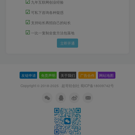
☑
九年互联网创业经验
☑
可私下咨询各种疑惑
☑
支持站长再招自己的站长
☑
一比一复制全套方法包落地
立即开通
友链申请
-
免责声明
-
关于我们
-
广告合作
-
网站地图
Copyright © 2018-2025 · 超哥轻创社
蜀ICP备18009742号