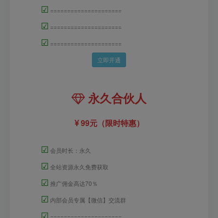
☑
=====================
☑
=====================
☑
=====================
立即开通
永久合伙人
99元（限时特惠）
☑
会员时长：永久
☑
全站资源永久免费获取
☑
推广佣金高达70％
☑
内部会员专属【微信】交流群
☑
=====================