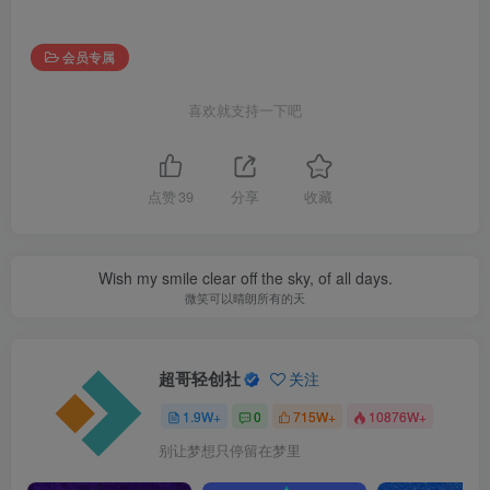
会员专属
喜欢就支持一下吧
点赞
39
分享
收藏
Wish my smile clear off the sky, of all days.
微笑可以晴朗所有的天
超哥轻创社
关注
1.9W+
0
715W+
10876W+
别让梦想只停留在梦里