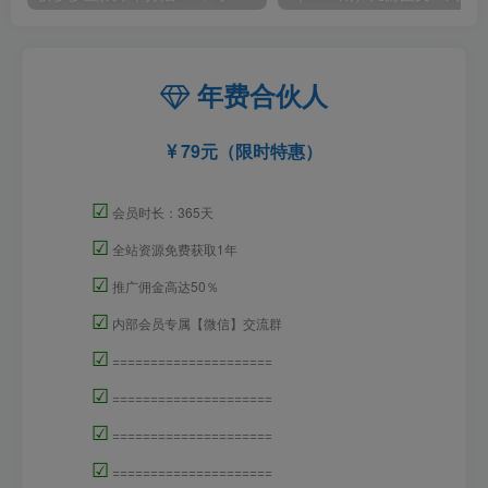
年费合伙人
79元（限时特惠）
☑
会员时长：365天
☑
全站资源免费获取1年
☑
推广佣金高达50％
☑
内部会员专属【微信】交流群
☑
=====================
☑
=====================
☑
=====================
☑
=====================