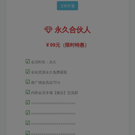
立即开通
永久合伙人
99元（限时特惠）
☑
会员时长：永久
☑
全站资源永久免费获取
☑
推广佣金高达70％
☑
内部会员专属【微信】交流群
☑
=====================
☑
=====================
☑
=====================
☑
=====================