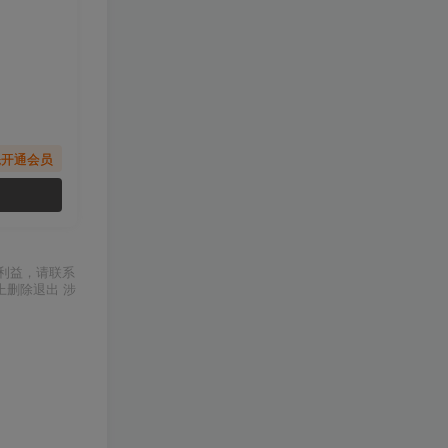
先开通会员
利益，请联系
上删除退出 涉