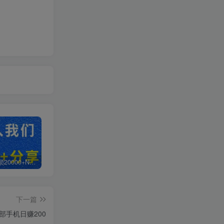
白菜价解锁20000+N个赚钱机会，加入超哥轻创社会员，全站资源免费学习。
加盟超哥轻创社，搭建同款项目资源站，实现日入2000+
【站长运营资料】无水印课程资源
下一篇
部手机日赚200