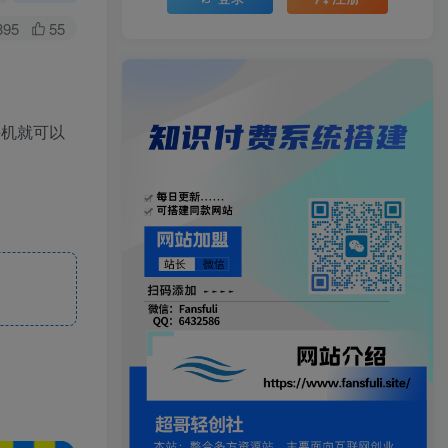
895
55
手机就可以