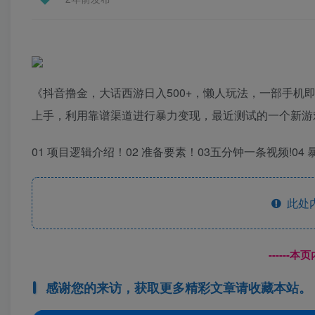
《抖音撸金，大话西游日入500+，懒人玩法，一部手
上手，利用靠谱渠道进行暴力变现，最近测试的一个新游
01 项目逻辑介绍！02 准备要素！03五分钟一条视频!04
此处
------
感谢您的来访，获取更多精彩文章请收藏本站。