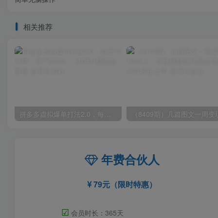
相关推荐
拼多多虚拟爆单打法2.0，每天10分钟，月产5000+，从0到1赚收益教程
年费合伙人
79元（限时特惠）
☑
会员时长：365天