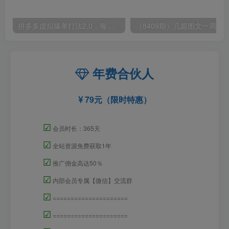
拼多多虚拟爆单打法2.0，每天10分钟，月产5000+，从0到1赚收益教程
年费合伙人
79元（限时特惠）
☑
会员时长：365天
☑
全站资源免费获取1年
☑
推广佣金高达50％
☑
内部会员专属【微信】交流群
☑
=====================
☑
=====================