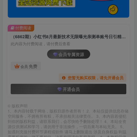
付费阅读
（6862期）小红书8月最新技术无限曝光亲测单账号日引精准粉100+无压力（脚本＋教程）
此内容为付费阅读，请付费后查看
会员专属资源
免费
会员
您暂无购买权限，请先开通会员
开通会员
©
版权声明
1、本内容转载于网络，版权归原作者所有！ 2、本站仅提供信息存储
空间服务，不拥有所有权，不承担相关法律责任。 3、本内容若侵犯
到你的版权利益，请联系我们，会尽快给予删除处理！ 4、本站全资
源仅供测试和学习，请勿用于非法操作，一切后果与本站无关。 5、
如遇到充值付费环节课程或软件 请马上删除退出 涉及自身权益/利益
需要投资的一律不要相信，访客发现请向客服举报。 6、本教程仅供