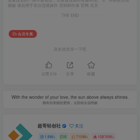
揭秘 请勿用于非法违规操作 否则和作者 官网 无关
THE END
会员专属
喜欢就支持一下吧
点赞
219
分享
收藏
With the wonder of your love, the sun above always shines.
拥有你美丽的爱情，太阳就永远明媚
超哥轻创社
关注
1.9W+
0
715W+
10876W+