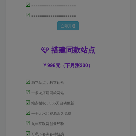
☑
=====================
☑
=====================
立即开通
搭建同款站点
998元（下月涨300）
☑
独立站点，独立运营
☑
一条龙搭建同款网站
☑
站点授权，365天自动更新
☑
一手无水印资源永久免费
☑
九年互联网创业经验
☑
可私下咨询各种疑惑