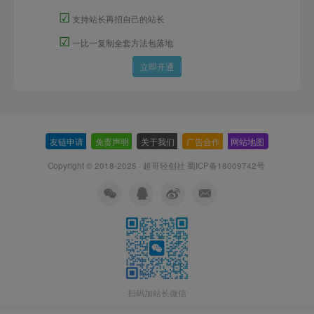
☑
支持站长再招自己的站长
☑
一比一复制全套方法包落地
立即开通
友链申请
-
免责声明
-
关于我们
-
广告合作
-
网站地图
Copyright © 2018-2025 · 超哥轻创社
蜀ICP备18009742号
扫码加站长微信