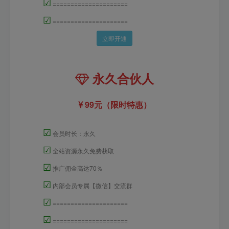
☑
=====================
☑
=====================
立即开通
永久合伙人
99元（限时特惠）
☑
会员时长：永久
☑
全站资源永久免费获取
☑
推广佣金高达70％
☑
内部会员专属【微信】交流群
☑
=====================
☑
=====================