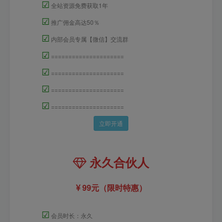
☑
全站资源免费获取1年
☑
推广佣金高达50％
☑
内部会员专属【微信】交流群
☑
=====================
☑
=====================
☑
=====================
☑
=====================
立即开通
永久合伙人
99元（限时特惠）
☑
会员时长：永久