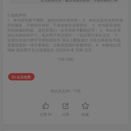
©
版权声明
1、本内容转载于网络，版权归原作者所有！ 2、本站仅提供信息存储
空间服务，不拥有所有权，不承担相关法律责任。 3、本内容若侵犯
到你的版权利益，请联系我们，会尽快给予删除处理！ 4、本站全资
源仅供测试和学习，请勿用于非法操作，一切后果与本站无关。 5、
如遇到充值付费环节课程或软件 请马上删除退出 涉及自身权益/利益
需要投资的一律不要相信，访客发现请向客服举报。 6、本教程仅供
揭秘 请勿用于非法违规操作 否则和作者 官网 无关
THE END
会员免费
喜欢就支持一下吧
点赞
34
分享
收藏