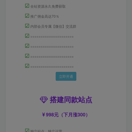
☑
全站资源永久免费获取
☑
推广佣金高达70％
☑
内部会员专属【微信】交流群
☑
=====================
☑
=====================
☑
=====================
☑
=====================
立即开通
搭建同款站点
998元（下月涨300）
☑
独立站点，独立运营