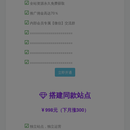
☑
全站资源永久免费获取
☑
推广佣金高达70％
☑
内部会员专属【微信】交流群
☑
=====================
☑
=====================
☑
=====================
☑
=====================
立即开通
搭建同款站点
998元（下月涨300）
☑
独立站点，独立运营