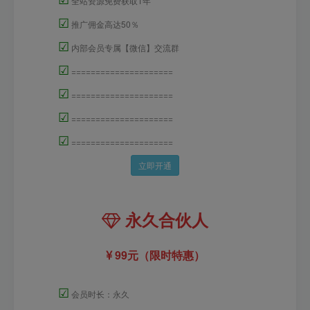
全站资源免费获取1年
☑
推广佣金高达50％
☑
内部会员专属【微信】交流群
☑
=====================
☑
=====================
☑
=====================
☑
=====================
立即开通
永久合伙人
99元（限时特惠）
☑
会员时长：永久