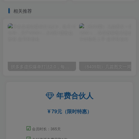
合0基
相关推荐
拼多多虚拟爆单打法2.0，每天10分钟，月产5000+，从0到1赚收益教程
年费合伙人
79元（限时特惠）
☑
会员时长：365天
☑