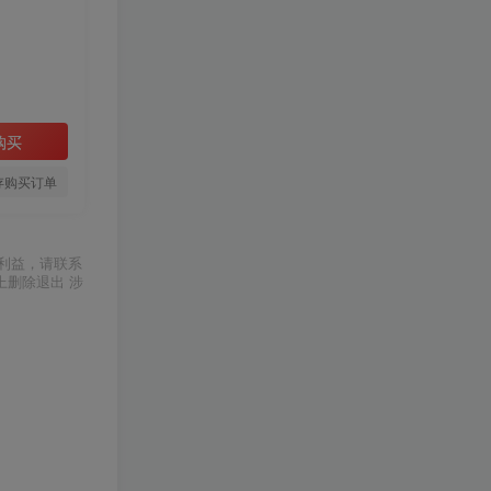
购买
存购买订单
利益，请联系
上删除退出 涉