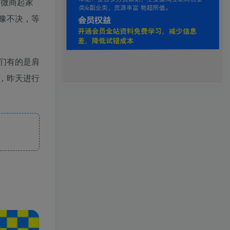
是微商起家
豫不决，等
们有的是肩
，昨天进行