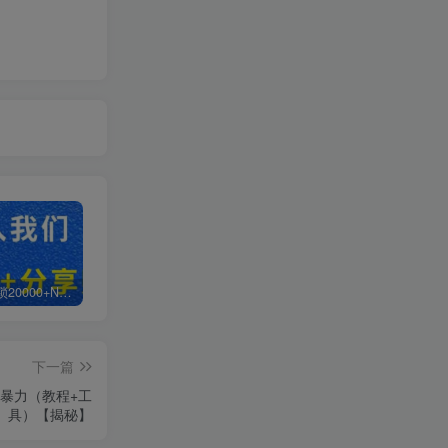
白菜价解锁20000+N个赚钱机会，加入超哥轻创社会员，全站资源免费学习。
加盟超哥轻创社，搭建同款项目资源站，实现日入2000+
【站长运营资料】无水印课程资源
下一篇
且暴力（教程+工
具）【揭秘】