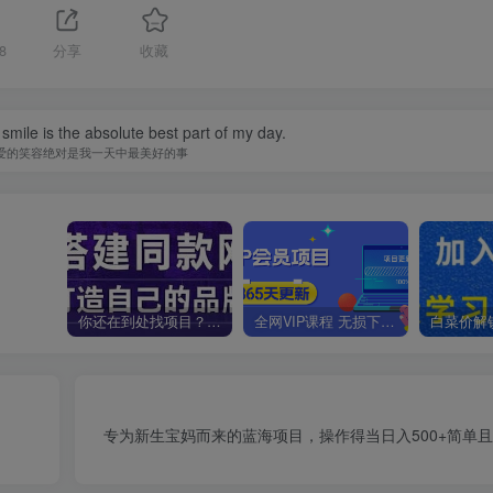
8
分享
收藏
smile is the absolute best part of my day.
爱的笑容绝对是我一天中最美好的事
你还在到处找项目？还在当韭菜？我靠卖项目一个月收入5万+，曾经我也是个失败者。
全网VIP课程 无损下载~
】
专为新生宝妈而来的蓝海项目，操作得当日入500+简单