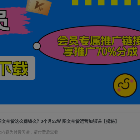
图文带货这么赚钱么? 3个月52W 图文带货运营加强课【揭秘】
此内容为付费阅读，请付费后查看