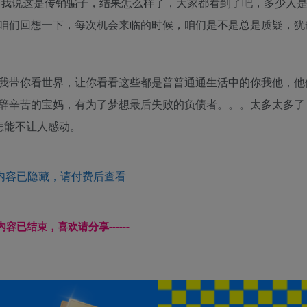
样，我说这是传销骗子，结果怎么样了，大家都看到了吧，多少人
咱们回想一下，每次机会来临的时候，咱们是不是总是质疑，犹
我带你看世界，让你看看这些都是普普通通生活中的你我他，他
辞辛苦的宝妈，有为了梦想最后失败的负债者。。。太多太多了
怎能不让人感动。
内容已隐藏，请付费后查看
本页内容已结束，喜欢请分享------