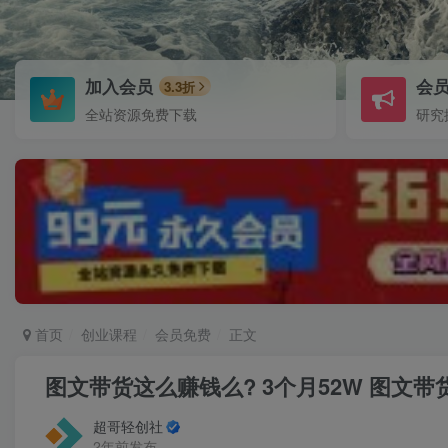
加入会员
会
3.3折
全站资源免费下载
研究
首页
创业课程
会员免费
正文
图文带货这么赚钱么? 3个月52W 图文
超哥轻创社
2年前发布