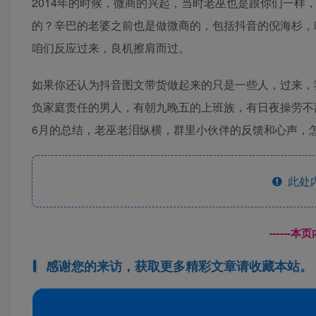
2014年的时候，微商的兴起，当时老巫也是跟你们一
的？辛巴的老婆之前也是做微商的，包括抖音的倪海杉，
咱们反应过来，良机擦肩而过。
如果你还认为抖音图文带货做起来的只是一些人，过来，
负家庭责任的男人，有朝九晚五的上班族，有日夜操劳不
6月的总结，老巫老泪纵横，群里小伙伴的反馈和心声，
此处
------
感谢您的来访，获取更多精彩文章请收藏本站。