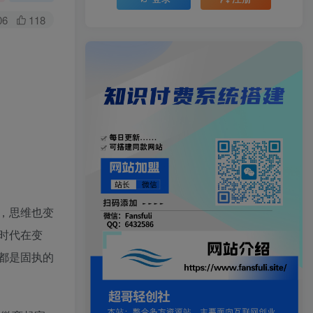
06
118
，思维也变
时代在变
都是固执的