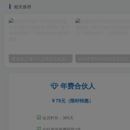
相关推荐
蟹老板·打爆个人IP底层实操课，教你成熟专业的打造IP技能，全方位带你做成一个能商业化IP
外面收费2300的抖音
年费合伙人
79元（限时特惠）
☑
会员时长：365天
☑
全站资源免费获取1年