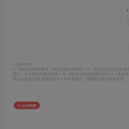
¥
©
版权声明
1、本内容转载于网络，版权归原作者所有！ 2、本站仅提供信息存储
我们，会尽快给予删除处理！ 4、本站全资源仅供测试和学习，请勿用
及自身权益/利益 需要投资的一律不要相信，访客发现请向客服举报。 
会员免费