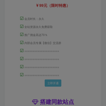
99元（限时特惠）
☑
会员时长：永久
☑
全站资源永久免费获取
☑
推广佣金高达70％
☑
内部会员专属【微信】交流群
☑
=====================
☑
=====================
☑
=====================
☑
=====================
立即开通
搭建同款站点