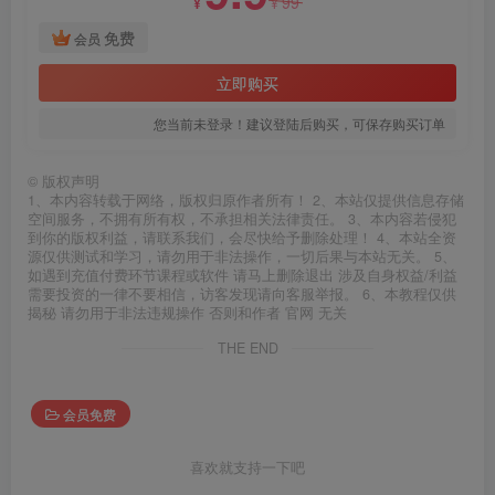
99
¥
¥
免费
会员
立即购买
您当前未登录！建议登陆后购买，可保存购买订单
©
版权声明
1、本内容转载于网络，版权归原作者所有！ 2、本站仅提供信息存储
空间服务，不拥有所有权，不承担相关法律责任。 3、本内容若侵犯
到你的版权利益，请联系我们，会尽快给予删除处理！ 4、本站全资
源仅供测试和学习，请勿用于非法操作，一切后果与本站无关。 5、
如遇到充值付费环节课程或软件 请马上删除退出 涉及自身权益/利益
需要投资的一律不要相信，访客发现请向客服举报。 6、本教程仅供
揭秘 请勿用于非法违规操作 否则和作者 官网 无关
THE END
会员免费
喜欢就支持一下吧