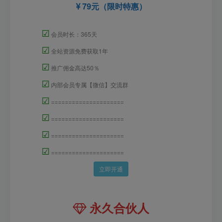
79元（限时特惠）
☑
会员时长：365天
☑
全站资源免费获取1年
☑
推广佣金高达50％
☑
内部会员专属【微信】交流群
☑
=====================
☑
=====================
☑
=====================
☑
=====================
立即开通
永久合伙人