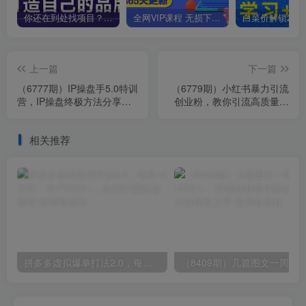
你还在到处找项目？还在当韭菜？我靠卖项目一个月收入5万+，曾经我也是个失败者。
全网VIP课程 无损下载~
上一篇
下一篇
（6777期）IP操盘手5.0特训
（6779期）小红书暴力引流
营，IP操盘终极方法分享
创业粉，教你引流高质量创
（全套教程）
业粉，价值2980
相关推荐
拼多多虚拟爆单打法2.0，每天10分钟，月产5000+，从0到1赚收益教程