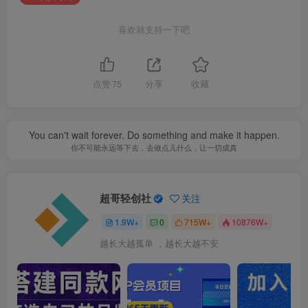
喜欢就支持一下吧
点赞
75
分享
收藏
You can't wait forever. Do something and make it happen.
你不可能永远等下去，去做点儿什么，让一切成真
超哥轻创社
关注
1.9W+
0
715W+
10876W+
越长大越孤单 ，越长大越不安