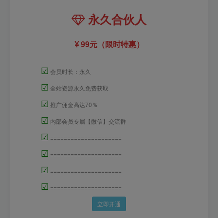
永久合伙人
99元（限时特惠）
☑
会员时长：永久
☑
全站资源永久免费获取
☑
推广佣金高达70％
☑
内部会员专属【微信】交流群
☑
=====================
☑
=====================
☑
=====================
☑
=====================
立即开通