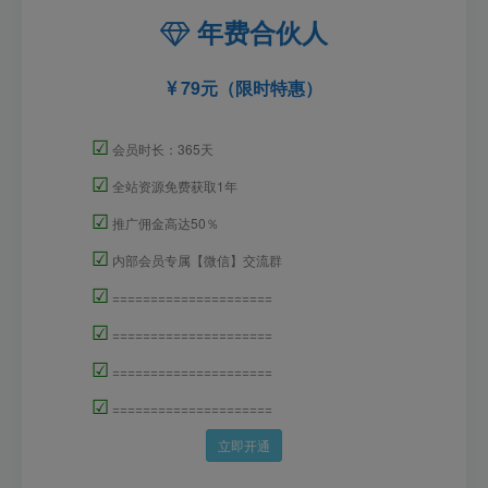
年费合伙人
79元（限时特惠）
☑
会员时长：365天
☑
全站资源免费获取1年
☑
推广佣金高达50％
☑
内部会员专属【微信】交流群
☑
=====================
☑
=====================
☑
=====================
☑
=====================
立即开通