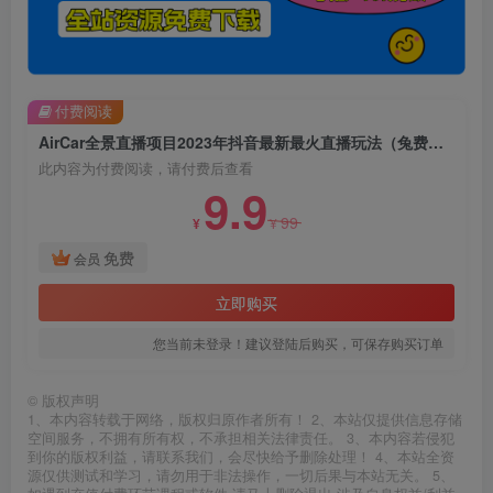
付费阅读
AirCar全景直播项目2023年抖音最新最火直播玩法（兔费游戏+开通VR权限+直播间搭建指导）
此内容为付费阅读，请付费后查看
9.9
99
¥
¥
免费
会员
立即购买
您当前未登录！建议登陆后购买，可保存购买订单
©
版权声明
1、本内容转载于网络，版权归原作者所有！ 2、本站仅提供信息存储
空间服务，不拥有所有权，不承担相关法律责任。 3、本内容若侵犯
到你的版权利益，请联系我们，会尽快给予删除处理！ 4、本站全资
源仅供测试和学习，请勿用于非法操作，一切后果与本站无关。 5、