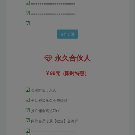
☑
=====================
☑
=====================
☑
=====================
立即开通
永久合伙人
99元（限时特惠）
☑
会员时长：永久
☑
全站资源永久免费获取
☑
推广佣金高达70％
☑
内部会员专属【微信】交流群
☑
=====================