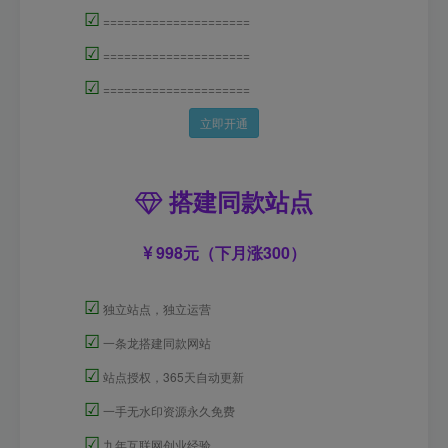
☑
=====================
☑
=====================
☑
=====================
立即开通
搭建同款站点
998元（下月涨300）
☑
独立站点，独立运营
☑
一条龙搭建同款网站
☑
站点授权，365天自动更新
☑
一手无水印资源永久免费
☑
九年互联网创业经验