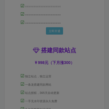
☑
=====================
☑
=====================
☑
=====================
立即开通
搭建同款站点
998元（下月涨300）
☑
独立站点，独立运营
☑
一条龙搭建同款网站
☑
站点授权，365天自动更新
☑
一手无水印资源永久免费
☑