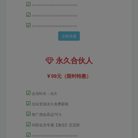
☑
=====================
☑
=====================
☑
=====================
立即开通
永久合伙人
99元（限时特惠）
☑
会员时长：永久
☑
全站资源永久免费获取
☑
推广佣金高达70％
☑
内部会员专属【微信】交流群
☑
=====================