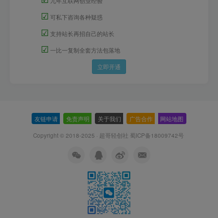
九年互联网创业经验
☑
可私下咨询各种疑惑
☑
支持站长再招自己的站长
☑
一比一复制全套方法包落地
立即开通
友链申请
-
免责声明
-
关于我们
-
广告合作
-
网站地图
Copyright © 2018-2025 · 超哥轻创社
蜀ICP备18009742号