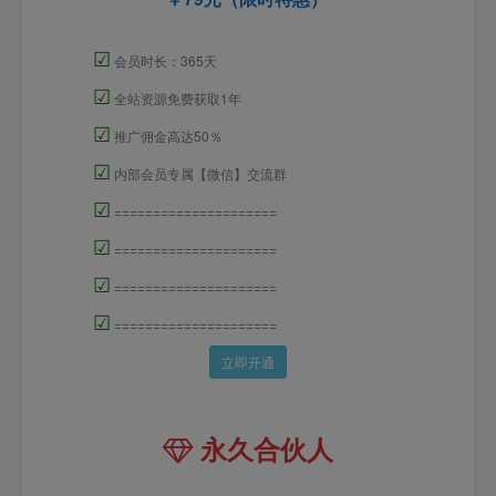
☑
会员时长：365天
☑
全站资源免费获取1年
☑
推广佣金高达50％
☑
内部会员专属【微信】交流群
☑
=====================
☑
=====================
☑
=====================
☑
=====================
立即开通
永久合伙人