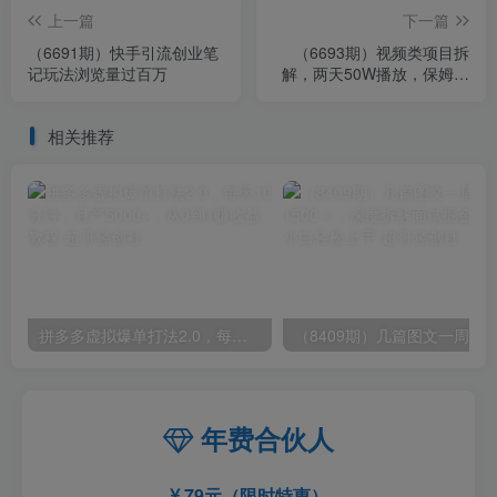
上一篇
下一篇
（6691期）快手引流创业笔
（6693期）视频类项目拆
记玩法浏览量过百万
解，两天50W播放，保姆级
教程
相关推荐
拼多多虚拟爆单打法2.0，每天10分钟，月产5000+，从0到1赚收益教程
年费合伙人
79元（限时特惠）