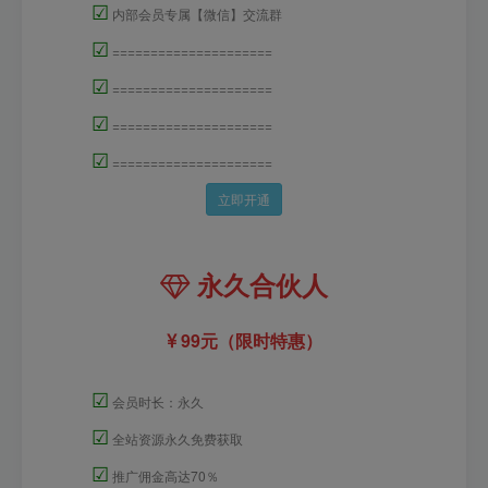
☑
内部会员专属【微信】交流群
☑
=====================
☑
=====================
☑
=====================
☑
=====================
立即开通
永久合伙人
99元（限时特惠）
☑
会员时长：永久
☑
全站资源永久免费获取
☑
推广佣金高达70％