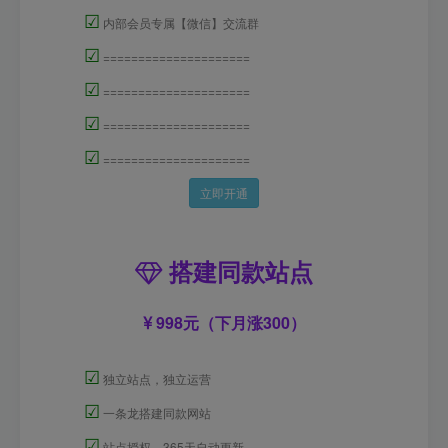
☑
内部会员专属【微信】交流群
☑
=====================
☑
=====================
☑
=====================
☑
=====================
立即开通
搭建同款站点
998元（下月涨300）
☑
独立站点，独立运营
☑
一条龙搭建同款网站
☑
站点授权，365天自动更新