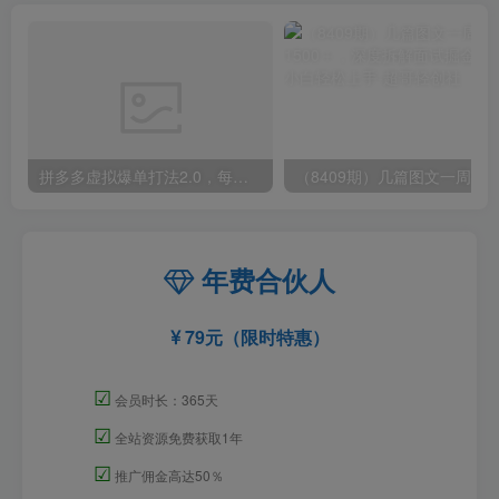
拼多多虚拟爆单打法2.0，每天10分钟，月产5000+，从0到1赚收益教程
年费合伙人
79元（限时特惠）
☑
会员时长：365天
☑
全站资源免费获取1年
☑
推广佣金高达50％