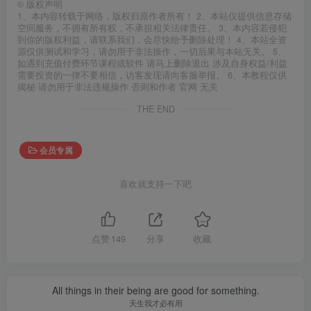
©
版权声明
1、本内容转载于网络，版权归原作者所有！ 2、本站仅提供信息存储
空间服务，不拥有所有权，不承担相关法律责任。 3、本内容若侵犯
到你的版权利益，请联系我们，会尽快给予删除处理！ 4、本站全资
源仅供测试和学习，请勿用于非法操作，一切后果与本站无关。 5、
如遇到充值付费环节课程或软件 请马上删除退出 涉及自身权益/利益
需要投资的一律不要相信，访客发现请向客服举报。 6、本教程仅供
揭秘 请勿用于非法违规操作 否则和作者 官网 无关
THE END
会员专属
喜欢就支持一下吧
点赞
149
分享
收藏
All things in their being are good for something.
天生我才必有用