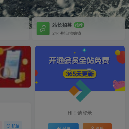
站长招募
推荐
24小时自动赚钱
HI！请登录
私信
登录
注册