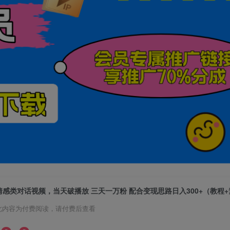
情感类对话视频，当天破播放 三天一万粉 配合变现思路日入300+（教程
此内容为付费阅读，请付费后查看