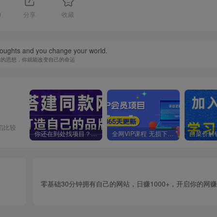
9
分享
收藏
oughts and you change your world.
你的思想，你就能改变自己的命运
陷比较
你还在到处找项目？还在当韭菜？我靠卖项目一个月收入5万+，曾经我也是个失败者。
全网VIP课程 无损下载~
零基础30分钟拥有自己的网站，日赚1000+，开启你的网