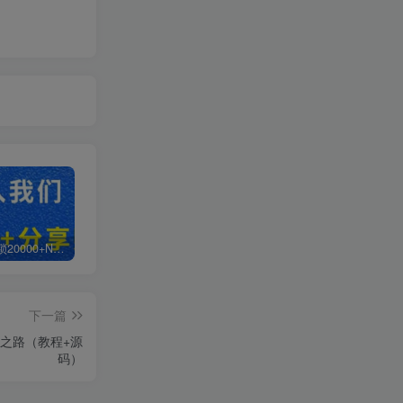
白菜价解锁20000+N个赚钱机会，加入超哥轻创社会员，全站资源免费学习。
加盟超哥轻创社，搭建同款项目资源站，实现日入2000+
【站长运营资料】无水印课程资源
下一篇
赚之路（教程+源
码）