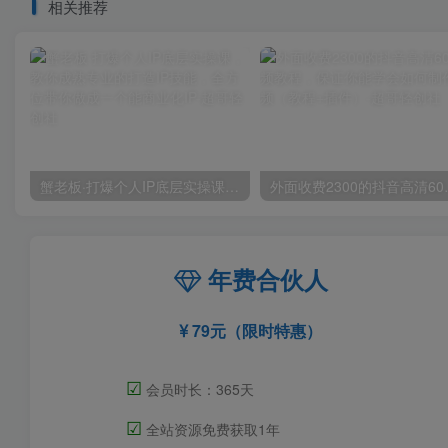
相关推荐
蟹老板·打爆个人IP底层实操课，教你成熟专业的打造IP技能，全方位带你做成一个能商业化IP
外面收费2300的抖音
年费合伙人
79元（限时特惠）
☑
会员时长：365天
☑
全站资源免费获取1年