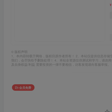
¥
©
版权声明
1、本内容转载于网络，版权归原作者所有！ 2、本站仅提供信息存储
我们，会尽快给予删除处理！ 4、本站全资源仅供测试和学习，请勿用
及自身权益/利益 需要投资的一律不要相信，访客发现请向客服举报。 
会员免费