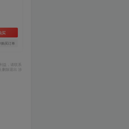
购买
存购买订单
利益，请联系
上删除退出 涉